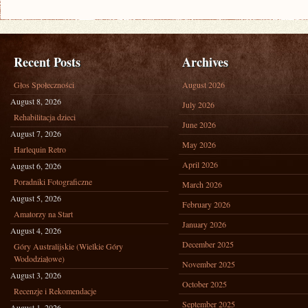
Recent Posts
Archives
Głos Społeczności
August 2026
August 8, 2026
July 2026
Rehabilitacja dzieci
June 2026
August 7, 2026
May 2026
Harlequin Retro
April 2026
August 6, 2026
Poradniki Fotograficzne
March 2026
August 5, 2026
February 2026
Amatorzy na Start
January 2026
August 4, 2026
December 2025
Góry Australijskie (Wielkie Góry
Wododziałowe)
November 2025
August 3, 2026
October 2025
Recenzje i Rekomendacje
September 2025
August 1, 2026