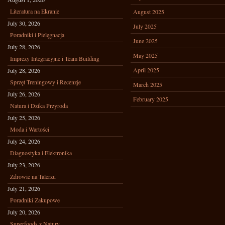
Literatura na Ekranie
August 2025
July 30, 2026
July 2025
Poradniki i Pielęgnacja
June 2025
July 28, 2026
May 2025
Imprezy Integracyjne i Team Building
April 2025
July 28, 2026
Sprzęt Treningowy i Recenzje
March 2025
July 26, 2026
February 2025
Natura i Dzika Przyroda
July 25, 2026
Moda i Wartości
July 24, 2026
Diagnostyka i Elektronika
July 23, 2026
Zdrowie na Talerzu
July 21, 2026
Poradniki Zakupowe
July 20, 2026
Superfoods z Natury