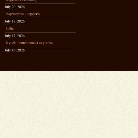
July 20, 2026
Zaproszenia i Papeteria
July 18, 2026
Indie
July 17, 2026
Rynek nieruchomości za granicą
July 16, 2026