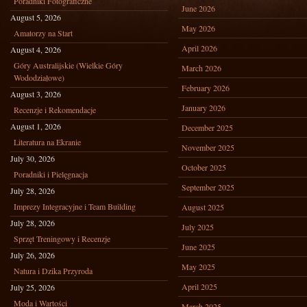
Poradniki Fotograficzne
June 2026
August 5, 2026
May 2026
Amatorzy na Start
April 2026
August 4, 2026
Góry Australijskie (Wielkie Góry
March 2026
Wododziałowe)
February 2026
August 3, 2026
January 2026
Recenzje i Rekomendacje
August 1, 2026
December 2025
Literatura na Ekranie
November 2025
July 30, 2026
October 2025
Poradniki i Pielęgnacja
September 2025
July 28, 2026
Imprezy Integracyjne i Team Building
August 2025
July 28, 2026
July 2025
Sprzęt Treningowy i Recenzje
June 2025
July 26, 2026
May 2025
Natura i Dzika Przyroda
April 2025
July 25, 2026
Moda i Wartości
March 2025