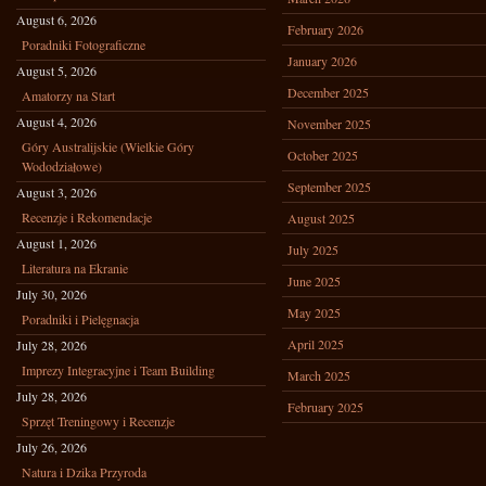
August 6, 2026
February 2026
Poradniki Fotograficzne
January 2026
August 5, 2026
December 2025
Amatorzy na Start
August 4, 2026
November 2025
Góry Australijskie (Wielkie Góry
October 2025
Wododziałowe)
September 2025
August 3, 2026
Recenzje i Rekomendacje
August 2025
August 1, 2026
July 2025
Literatura na Ekranie
June 2025
July 30, 2026
May 2025
Poradniki i Pielęgnacja
April 2025
July 28, 2026
Imprezy Integracyjne i Team Building
March 2025
July 28, 2026
February 2025
Sprzęt Treningowy i Recenzje
July 26, 2026
Natura i Dzika Przyroda