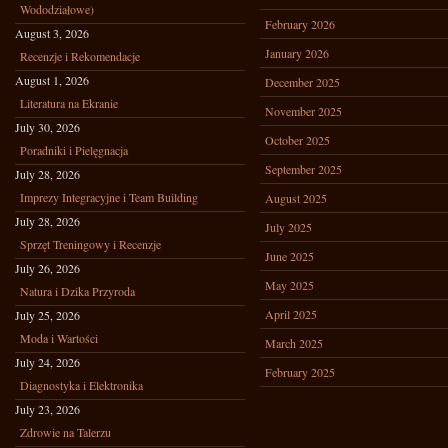
Wododziałowe)
February 2026
August 3, 2026
January 2026
Recenzje i Rekomendacje
August 1, 2026
December 2025
Literatura na Ekranie
November 2025
July 30, 2026
October 2025
Poradniki i Pielęgnacja
September 2025
July 28, 2026
Imprezy Integracyjne i Team Building
August 2025
July 28, 2026
July 2025
Sprzęt Treningowy i Recenzje
June 2025
July 26, 2026
May 2025
Natura i Dzika Przyroda
April 2025
July 25, 2026
Moda i Wartości
March 2025
July 24, 2026
February 2025
Diagnostyka i Elektronika
July 23, 2026
Zdrowie na Talerzu