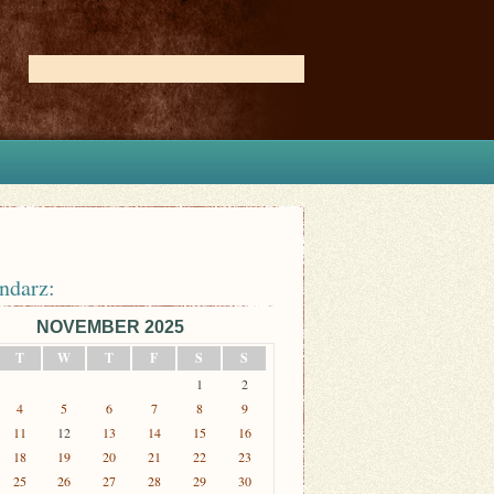
ndarz:
NOVEMBER 2025
T
W
T
F
S
S
1
2
4
5
6
7
8
9
11
12
13
14
15
16
18
19
20
21
22
23
25
26
27
28
29
30