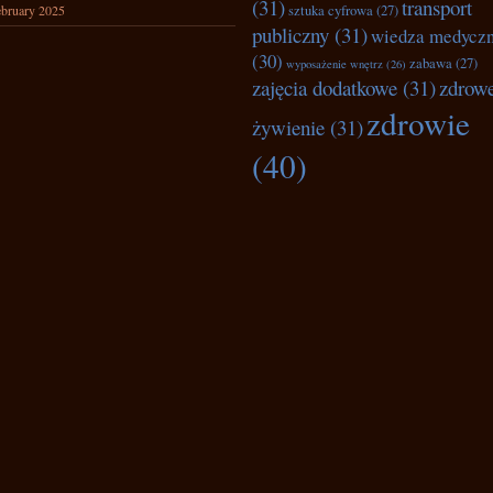
(31)
transport
bruary 2025
sztuka cyfrowa
(27)
publiczny
(31)
wiedza medycz
(30)
zabawa
(27)
wyposażenie wnętrz
(26)
zajęcia dodatkowe
(31)
zdrow
zdrowie
żywienie
(31)
(40)