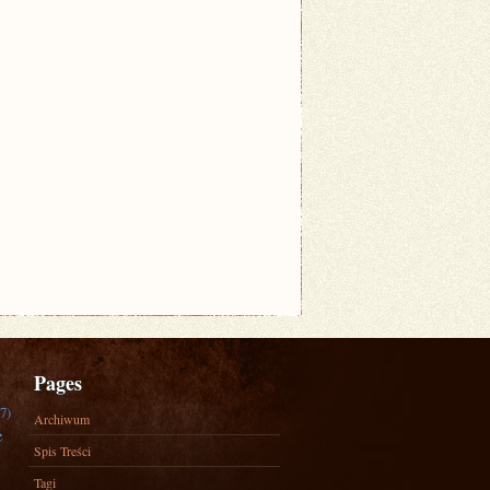
Pages
7)
Archiwum
e
Spis Treści
Tagi