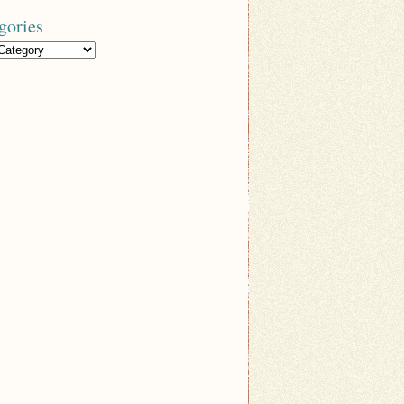
gories