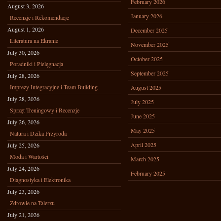
February 2026
August 3, 2026
January 2026
Recenzje i Rekomendacje
August 1, 2026
December 2025
Literatura na Ekranie
November 2025
July 30, 2026
October 2025
Poradniki i Pielęgnacja
September 2025
July 28, 2026
Imprezy Integracyjne i Team Building
August 2025
July 28, 2026
July 2025
Sprzęt Treningowy i Recenzje
June 2025
July 26, 2026
May 2025
Natura i Dzika Przyroda
April 2025
July 25, 2026
Moda i Wartości
March 2025
July 24, 2026
February 2025
Diagnostyka i Elektronika
July 23, 2026
Zdrowie na Talerzu
July 21, 2026