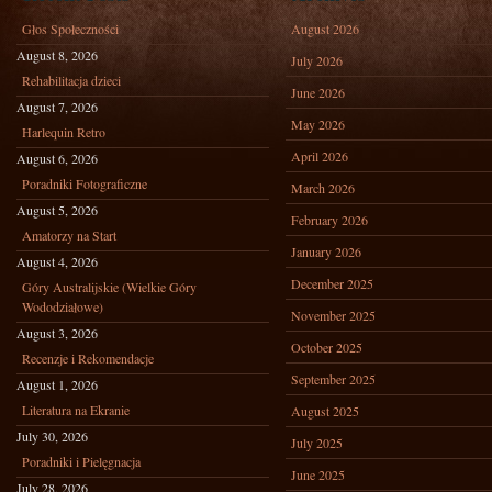
Głos Społeczności
August 2026
August 8, 2026
July 2026
Rehabilitacja dzieci
June 2026
August 7, 2026
May 2026
Harlequin Retro
April 2026
August 6, 2026
Poradniki Fotograficzne
March 2026
August 5, 2026
February 2026
Amatorzy na Start
January 2026
August 4, 2026
December 2025
Góry Australijskie (Wielkie Góry
Wododziałowe)
November 2025
August 3, 2026
October 2025
Recenzje i Rekomendacje
September 2025
August 1, 2026
Literatura na Ekranie
August 2025
July 30, 2026
July 2025
Poradniki i Pielęgnacja
June 2025
July 28, 2026