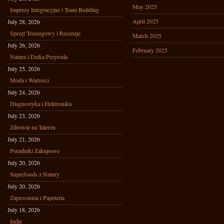
May 2025
Imprezy Integracyjne i Team Building
April 2025
July 28, 2026
Sprzęt Treningowy i Recenzje
March 2025
July 26, 2026
February 2025
Natura i Dzika Przyroda
July 25, 2026
Moda i Wartości
July 24, 2026
Diagnostyka i Elektronika
July 23, 2026
Zdrowie na Talerzu
July 21, 2026
Poradniki Zakupowe
July 20, 2026
Superfoods z Natury
July 20, 2026
Zaproszenia i Papeteria
July 18, 2026
Indie