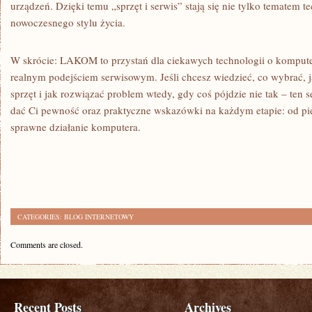
urządzeń. Dzięki temu „sprzęt i serwis” stają się nie tylko tematem t
nowoczesnego stylu życia.
W skrócie: LAKOM to przystań dla ciekawych technologii o komputer
realnym podejściem serwisowym. Jeśli chcesz wiedzieć, co wybrać, j
sprzęt i jak rozwiązać problem wtedy, gdy coś pójdzie nie tak – ten s
dać Ci pewność oraz praktyczne wskazówki na każdym etapie: od pie
sprawne działanie komputera.
CATEGORIES:
BLOG INTERNETOWY
Comments are closed.
Recent Posts
Archives