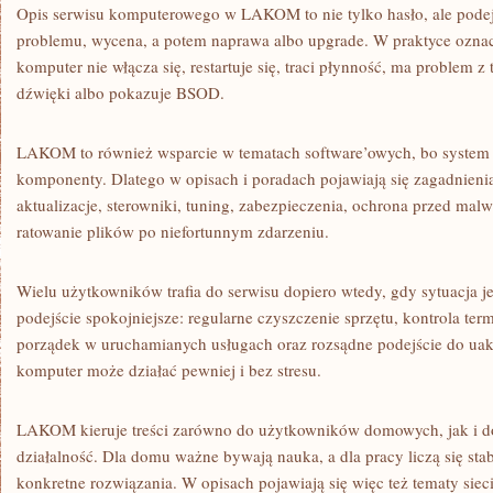
Opis serwisu komputerowego w LAKOM to nie tylko hasło, ale podejś
problemu, wycena, a potem naprawa albo upgrade. W praktyce ozna
komputer nie włącza się, restartuje się, traci płynność, ma problem 
dźwięki albo pokazuje BSOD.
LAKOM to również wsparcie w tematach software’owych, bo system
komponenty. Dlatego w opisach i poradach pojawiają się zagadnienia
aktualizacje, sterowniki, tuning, zabezpieczenia, ochrona przed malw
ratowanie plików po niefortunnym zdarzeniu.
Wielu użytkowników trafia do serwisu dopiero wtedy, gdy sytuacja 
podejście spokojniejsze: regularne czyszczenie sprzętu, kontrola ter
porządek w uruchamianych usługach oraz rozsądne podejście do uak
komputer może działać pewniej i bez stresu.
LAKOM kieruje treści zarówno do użytkowników domowych, jak i 
działalność. Dla domu ważne bywają nauka, a dla pracy liczą się sta
konkretne rozwiązania. W opisach pojawiają się więc też tematy sie