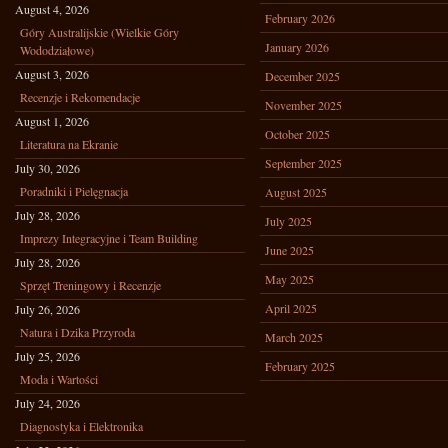
August 4, 2026
February 2026
Góry Australijskie (Wielkie Góry
January 2026
Wododziałowe)
August 3, 2026
December 2025
Recenzje i Rekomendacje
November 2025
August 1, 2026
October 2025
Literatura na Ekranie
September 2025
July 30, 2026
Poradniki i Pielęgnacja
August 2025
July 28, 2026
July 2025
Imprezy Integracyjne i Team Building
June 2025
July 28, 2026
May 2025
Sprzęt Treningowy i Recenzje
April 2025
July 26, 2026
Natura i Dzika Przyroda
March 2025
July 25, 2026
February 2025
Moda i Wartości
July 24, 2026
Diagnostyka i Elektronika