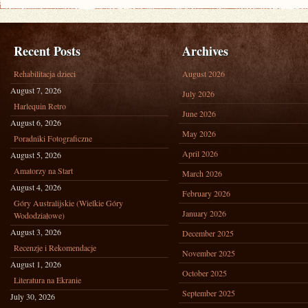
Recent Posts
Archives
Rehabilitacja dzieci
August 2026
August 7, 2026
July 2026
Harlequin Retro
June 2026
August 6, 2026
May 2026
Poradniki Fotograficzne
April 2026
August 5, 2026
Amatorzy na Start
March 2026
August 4, 2026
February 2026
Góry Australijskie (Wielkie Góry
January 2026
Wododziałowe)
August 3, 2026
December 2025
Recenzje i Rekomendacje
November 2025
August 1, 2026
October 2025
Literatura na Ekranie
September 2025
July 30, 2026