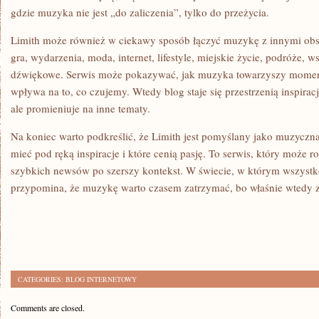
gdzie muzyka nie jest „do zaliczenia”, tylko do przeżycia.
Limith może również w ciekawy sposób łączyć muzykę z innymi obsza
gra, wydarzenia, moda, internet, lifestyle, miejskie życie, podróże, w
dźwiękowe. Serwis może pokazywać, jak muzyka towarzyszy momento
wpływa na to, co czujemy. Wtedy blog staje się przestrzenią inspirac
ale promieniuje na inne tematy.
Na koniec warto podkreślić, że Limith jest pomyślany jako muzyczna
mieć pod ręką inspiracje i które cenią pasję. To serwis, który może r
szybkich newsów po szerszy kontekst. W świecie, w którym wszystko
przypomina, że muzykę warto czasem zatrzymać, bo właśnie wtedy zo
CATEGORIES:
BLOG INTERNETOWY
Comments are closed.