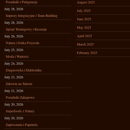
Poradniki i Pielęgnacja
August 2025
July 28, 2026
July 2025
Imprezy Integracyjne i Team Building
June 2025
July 28, 2026
May 2025
Sprzęt Treningowy i Recenzje
April 2025
July 26, 2026
Natura i Dzika Przyroda
March 2025
July 25, 2026
February 2025
Moda i Wartości
July 24, 2026
Diagnostyka i Elektronika
July 23, 2026
Zdrowie na Talerzu
July 21, 2026
Poradniki Zakupowe
July 20, 2026
Superfoods z Natury
July 20, 2026
Zaproszenia i Papeteria