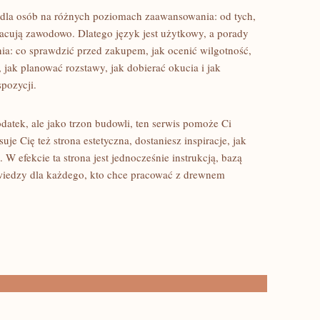
dla osób na różnych poziomach zaawansowania: od tych,
pracują zawodowo. Dlatego język jest użytkowy, a porady
a: co sprawdzić przed zakupem, jak ocenić wilgotność,
 jak planować rozstawy, jak dobierać okucia i jak
pozycji.
odatek, ale jako trzon budowli, ten serwis pomoże Ci
je Cię też strona estetyczna, dostaniesz inspiracje, jak
W efekcie ta strona jest jednocześnie instrukcją, bazą
wiedzy dla każdego, kto chce pracować z drewnem