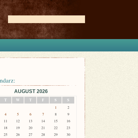
ndarz:
AUGUST 2026
T
W
T
F
S
S
1
2
4
5
6
7
8
9
11
12
13
14
15
16
18
19
20
21
22
23
25
26
27
28
29
30