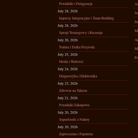
Poradniki i Pielęgnacja
A
July 28, 2026
Ju
Imprezy Integracyjne i Team Building
Ju
July 28, 2026
M
Sprzęt Treningowy i Recenzje
Ap
July 26, 2026
Natura i Dzika Przyroda
M
July 25, 2026
Fe
Moda i Wartości
July 24, 2026
Diagnostyka i Elektronika
July 23, 2026
Zdrowie na Talerzu
July 21, 2026
Poradniki Zakupowe
July 20, 2026
Superfoods z Natury
July 20, 2026
Zaproszenia i Papeteria