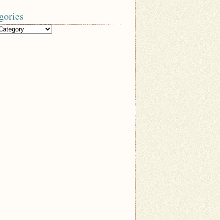
gories