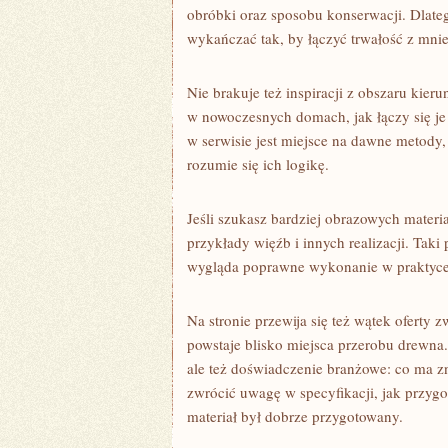
obróbki oraz sposobu konserwacji. Dlateg
wykańczać tak, by łączyć trwałość z mn
Nie brakuje też inspiracji z obszaru kie
w nowoczesnych domach, jak łączy się j
w serwisie jest miejsce na dawne metody,
rozumie się ich logikę.
Jeśli szukasz bardziej obrazowych materi
przykłady więźb i innych realizacji. Taki
wygląda poprawne wykonanie w praktyce
Na stronie przewija się też wątek oferty 
powstaje blisko miejsca przerobu drewna.
ale też doświadczenie branżowe: co ma z
zwrócić uwagę w specyfikacji, jak przygo
materiał był dobrze przygotowany.