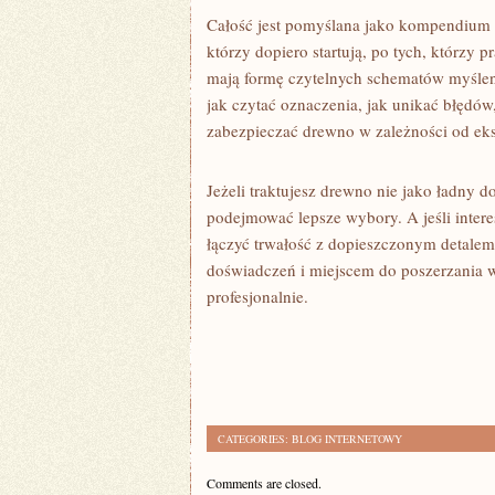
Całość jest pomyślana jako kompendium 
którzy dopiero startują, po tych, którzy 
mają formę czytelnych schematów myśleni
jak czytać oznaczenia, jak unikać błędów,
zabezpieczać drewno w zależności od eks
Jeżeli traktujesz drewno nie jako ładny d
podejmować lepsze wybory. A jeśli interesu
łączyć trwałość z dopieszczonym detalem. 
doświadczeń i miejscem do poszerzania 
profesjonalnie.
CATEGORIES:
BLOG INTERNETOWY
Comments are closed.