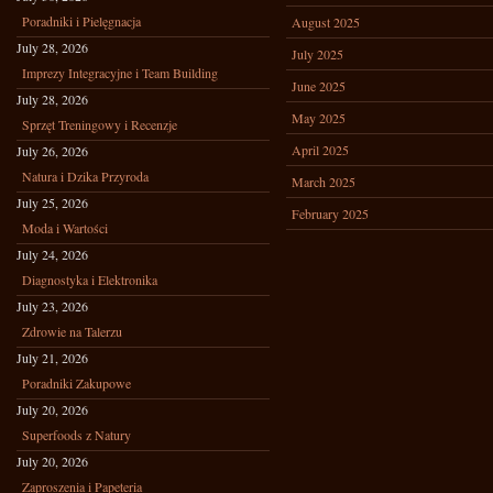
Poradniki i Pielęgnacja
August 2025
July 28, 2026
July 2025
Imprezy Integracyjne i Team Building
June 2025
July 28, 2026
May 2025
Sprzęt Treningowy i Recenzje
April 2025
July 26, 2026
Natura i Dzika Przyroda
March 2025
July 25, 2026
February 2025
Moda i Wartości
July 24, 2026
Diagnostyka i Elektronika
July 23, 2026
Zdrowie na Talerzu
July 21, 2026
Poradniki Zakupowe
July 20, 2026
Superfoods z Natury
July 20, 2026
Zaproszenia i Papeteria