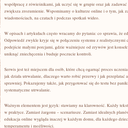
współpracę z rówieśnikami, jak uczyć się w grupie oraz jak zadawać
zwiększa zrozumienie. Wspominamy o kulturze online i o tym, jak 
wiadomościach, na czatach i podczas spotkań wideo.
W opisach i artykułach często wracamy do pytania: co sprawia, że ed
Odpowiedź zwykle kryje się w połączeniu systemu z realistycznymi
podejście małymi porcjami, gdzie ważniejsze od zrywów jest konse
uniknąć zniechęcenia i buduje poczucie kontroli.
Serwis jest też miejscem dla osób, które chcą ogarnąć proces uczenia
jak działa utrwalanie, dlaczego warto robić przerwy i jak przeplatać
sprawniej. Pokazujemy także, jak przygotować się do testu bez paniki
systematyczne utrwalanie.
Ważnym elementem jest język: stawiamy na klarowność. Każdy tek
w praktyce. Zamiast żargonu – scenariusze. Zamiast idealnych plan
edukacja online wygląda inaczej w każdym domu, dla każdego dziec
temperamentu i możliwości.