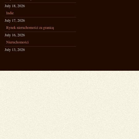
July 18, 2026
Indie
July 17, 2026
Rynek nieruchomości za granicą
July 16, 2026
Nieruchomości
July 13, 2026