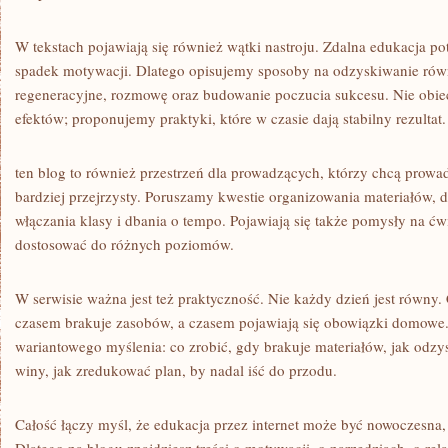
W tekstach pojawiają się również wątki nastroju. Zdalna edukacja po
spadek motywacji. Dlatego opisujemy sposoby na odzyskiwanie rów
regeneracyjne, rozmowę oraz budowanie poczucia sukcesu. Nie obi
efektów; proponujemy praktyki, które w czasie dają stabilny rezultat.
ten blog to również przestrzeń dla prowadzących, którzy chcą prowad
bardziej przejrzysty. Poruszamy kwestie organizowania materiałów, d
włączania klasy i dbania o tempo. Pojawiają się także pomysły na ćw
dostosować do różnych poziomów.
W serwisie ważna jest też praktyczność. Nie każdy dzień jest równy
czasem brakuje zasobów, a czasem pojawiają się obowiązki domowe
wariantowego myślenia: co zrobić, gdy brakuje materiałów, jak odzy
winy, jak zredukować plan, by nadal iść do przodu.
Całość łączy myśl, że edukacja przez internet może być nowoczesna, o