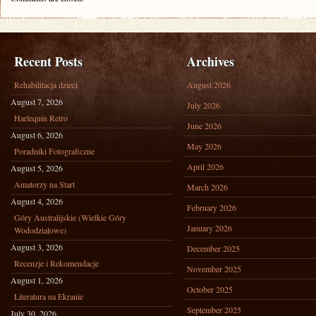
Recent Posts
Archives
Rehabilitacja dzieci
August 2026
August 7, 2026
July 2026
Harlequin Retro
June 2026
August 6, 2026
May 2026
Poradniki Fotograficzne
April 2026
August 5, 2026
Amatorzy na Start
March 2026
August 4, 2026
February 2026
Góry Australijskie (Wielkie Góry
January 2026
Wododziałowe)
August 3, 2026
December 2025
Recenzje i Rekomendacje
November 2025
August 1, 2026
October 2025
Literatura na Ekranie
September 2025
July 30, 2026