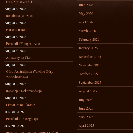
Głos Społeczności
June 2026
August 8, 2026
May 2026
Rehabilitacja dzieci
April 2026
August 7, 2026
Harlequin Retro
March 2026
August 6, 2026
February 2026
Poradniki Fotograficzne
January 2026
August 5, 2026
December 2025
Amatorzy na Start
August 4, 2026
November 2025
Góry Australijskie (Wielkie Góry
October 2025
Wododziałowe)
September 2025
August 3, 2026
Recenzje i Rekomendacje
August 2025
August 1, 2026
July 2025
Literatura na Ekranie
June 2025
July 30, 2026
May 2025
Poradniki i Pielęgnacja
April 2025
July 28, 2026
Imprezy Integracyjne i Team Building