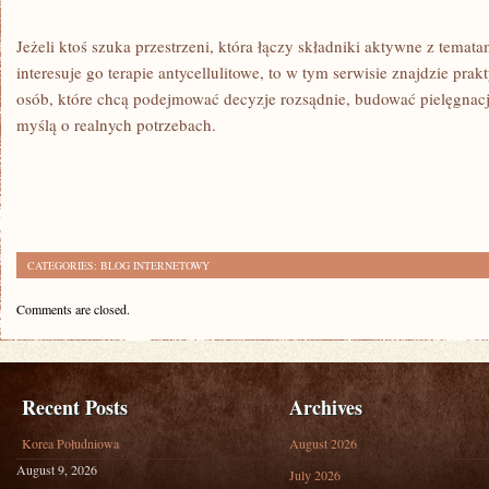
Jeżeli ktoś szuka przestrzeni, która łączy składniki aktywne z temata
interesuje go terapie antycellulitowe, to w tym serwisie znajdzie pr
osób, które chcą podejmować decyzje rozsądnie, budować pielęgnacj
myślą o realnych potrzebach.
CATEGORIES:
BLOG INTERNETOWY
Comments are closed.
Recent Posts
Archives
Korea Południowa
August 2026
August 9, 2026
July 2026