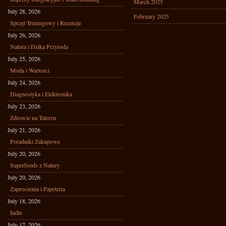
March 2025
July 28, 2026
February 2025
Sprzęt Treningowy i Recenzje
July 26, 2026
Natura i Dzika Przyroda
July 25, 2026
Moda i Wartości
July 24, 2026
Diagnostyka i Elektronika
July 23, 2026
Zdrowie na Talerzu
July 21, 2026
Poradniki Zakupowe
July 20, 2026
Superfoods z Natury
July 20, 2026
Zaproszenia i Papeteria
July 18, 2026
Indie
July 17, 2026