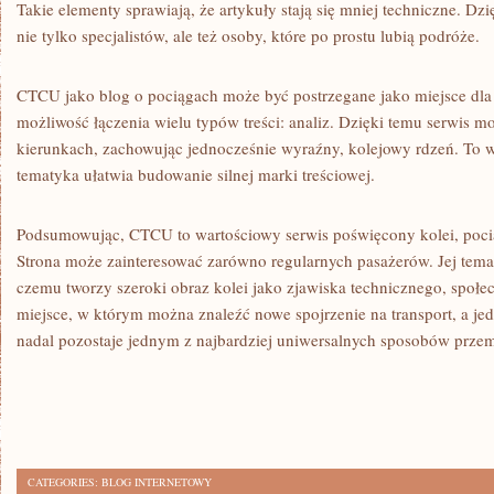
Takie elementy sprawiają, że artykuły stają się mniej techniczne. Dz
nie tylko specjalistów, ale też osoby, które po prostu lubią podróże.
CTCU jako blog o pociągach może być postrzegane jako miejsce dla c
możliwość łączenia wielu typów treści: analiz. Dzięki temu serwis m
kierunkach, zachowując jednocześnie wyraźny, kolejowy rdzeń. To 
tematyka ułatwia budowanie silnej marki treściowej.
Podsumowując, CTCU to wartościowy serwis poświęcony kolei, po
Strona może zainteresować zarówno regularnych pasażerów. Jej temat
czemu tworzy szeroki obraz kolei jako zjawiska technicznego, społe
miejsce, w którym można znaleźć nowe spojrzenie na transport, a jed
nadal pozostaje jednym z najbardziej uniwersalnych sposobów przem
CATEGORIES:
BLOG INTERNETOWY