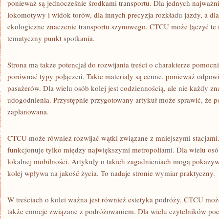
ponieważ są jednocześnie środkami transportu. Dla jednych najważn
lokomotywy i widok torów, dla innych precyzja rozkładu jazdy, a dl
ekologiczne znaczenie transportu szynowego. CTCU może łączyć te r
tematyczny punkt spotkania.
Strona ma także potencjał do rozwijania treści o charakterze pomoc
porównać typy połączeń. Takie materiały są cenne, ponieważ odpowi
pasażerów. Dla wielu osób kolej jest codziennością, ale nie każdy zn
udogodnienia. Przystępnie przygotowany artykuł może sprawić, że pod
zaplanowana.
CTCU może również rozwijać wątki związane z mniejszymi stacjami. 
funkcjonuje tylko między największymi metropoliami. Dla wielu osób
lokalnej mobilności. Artykuły o takich zagadnieniach mogą pokazy
kolej wpływa na jakość życia. To nadaje stronie wymiar praktyczny.
W treściach o kolei ważna jest również estetyka podróży. CTCU może
także emocje związane z podróżowaniem. Dla wielu czytelników poci