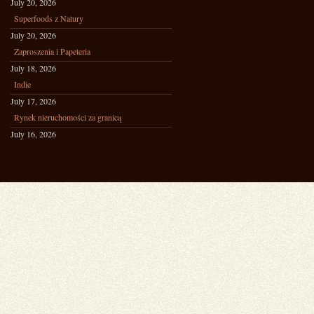
July 20, 2026
Superfoods z Natury
July 20, 2026
Zaproszenia i Papeteria
July 18, 2026
Indie
July 17, 2026
Rynek nieruchomości za granicą
July 16, 2026