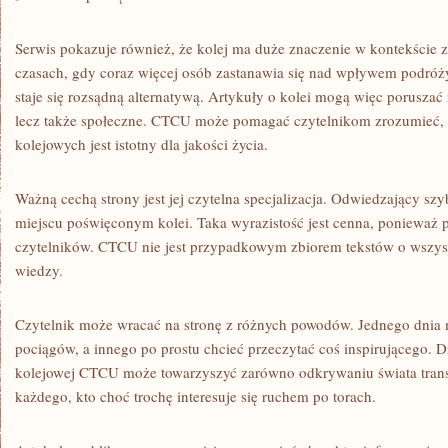
Serwis pokazuje również, że kolej ma duże znaczenie w kontekście
czasach, gdy coraz więcej osób zastanawia się nad wpływem podróży
staje się rozsądną alternatywą. Artykuły o kolei mogą więc poruszać 
lecz także społeczne. CTCU może pomagać czytelnikom zrozumieć, 
kolejowych jest istotny dla jakości życia.
Ważną cechą strony jest jej czytelna specjalizacja. Odwiedzający szy
miejscu poświęconym kolei. Taka wyrazistość jest cenna, ponieważ 
czytelników. CTCU nie jest przypadkowym zbiorem tekstów o wszyst
wiedzy.
Czytelnik może wracać na stronę z różnych powodów. Jednego dnia
pociągów, a innego po prostu chcieć przeczytać coś inspirującego. D
kolejowej CTCU może towarzyszyć zarówno odkrywaniu świata transp
każdego, kto choć trochę interesuje się ruchem po torach.