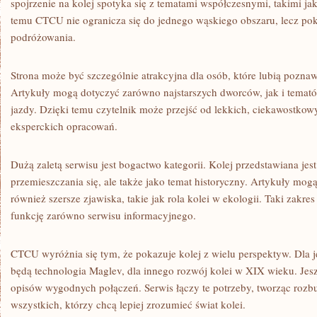
spojrzenie na kolej spotyka się z tematami współczesnymi, takimi ja
temu CTCU nie ogranicza się do jednego wąskiego obszaru, lecz pok
podróżowania.
Strona może być szczególnie atrakcyjna dla osób, które lubią poznaw
Artykuły mogą dotyczyć zarówno najstarszych dworców, jak i tema
jazdy. Dzięki temu czytelnik może przejść od lekkich, ciekawostkow
eksperckich opracowań.
Dużą zaletą serwisu jest bogactwo kategorii. Kolej przedstawiana jest
przemieszczania się, ale także jako temat historyczny. Artykuły mogą
również szersze zjawiska, takie jak rola kolei w ekologii. Taki zakre
funkcję zarówno serwisu informacyjnego.
CTCU wyróżnia się tym, że pokazuje kolej z wielu perspektyw. Dla 
będą technologia Maglev, dla innego rozwój kolei w XIX wieku. Je
opisów wygodnych połączeń. Serwis łączy te potrzeby, tworząc rozb
wszystkich, którzy chcą lepiej zrozumieć świat kolei.