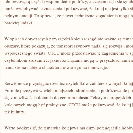
filmowców, są częścią wspomnień z podróży, a czasem stają się s
może wydobywać te znaczenia i pokazywać, że kolej nie jest tylko si
pełnym emocji. To sprawia, że nawet techniczne zagadnienia mogą 
bardziej ludzki.
W opisach dotyczących przyszłości kolei szczególnie ważne są temat
obszary, które pokazują, że transport szynowy nadal się rozwija i m
współczesnego świata. CTCU może przedstawiać te zagadnienia w s
czytelnikom zrozumieć, jakie rozwiązania mogą w przyszłości zmie
temu strona nabiera charakteru otwartego na innowacje.
Serwis może przyciągać również czytelników zainteresowanych kole
Europie przeżywa w wielu miejscach odrodzenie, a podróżowanie poc
się z możliwością dotarcia do centrum miasta. Teksty o europejskich 
kolejowych mogą być praktyczne. CTCU może pokazywać, że kolej łą
też kultury.
Warto podkreślić, że tematyka kolejowa ma duży potencjał dla hobby