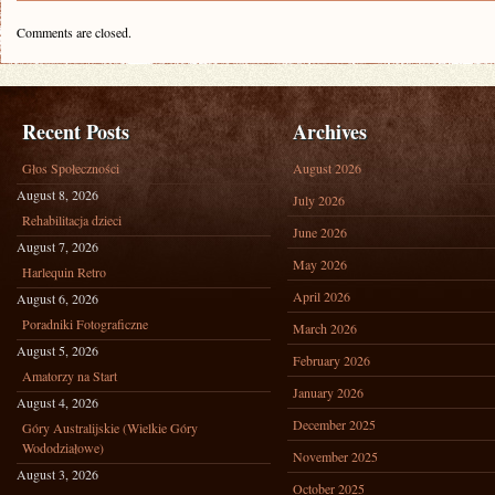
Comments are closed.
Recent Posts
Archives
Głos Społeczności
August 2026
August 8, 2026
July 2026
Rehabilitacja dzieci
June 2026
August 7, 2026
May 2026
Harlequin Retro
April 2026
August 6, 2026
Poradniki Fotograficzne
March 2026
August 5, 2026
February 2026
Amatorzy na Start
January 2026
August 4, 2026
December 2025
Góry Australijskie (Wielkie Góry
Wododziałowe)
November 2025
August 3, 2026
October 2025