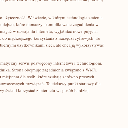
ego użyteczność. W świecie, w którym technologia zmienia
e miejsca, które tłumaczy skomplikowane zagadnienia w
omagać w oswajaniu internetu, wyjaśniać nowe pojęcia,
ć do mądrzejszego korzystania z narzędzi cyfrowych. To
ko biernymi użytkownikami sieci, ale chcą ją wykorzystywać
ematyczny serwis poświęcony internetowi i technologiom,
dnika. Strona obejmuje zagadnienia związane z Wi-Fi.
t miejscem dla osób, które szukają zarówno prostych
nowoczesnych rozwiązań. To ciekawy punkt startowy dla
y świat i korzystać z internetu w sposób bardziej