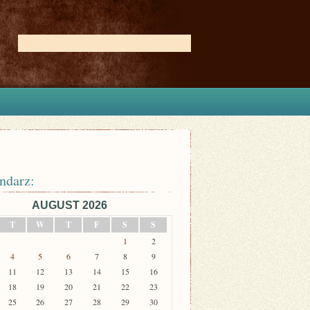
ndarz:
AUGUST 2026
T
W
T
F
S
S
1
2
4
5
6
7
8
9
11
12
13
14
15
16
18
19
20
21
22
23
25
26
27
28
29
30