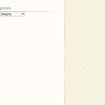
gories