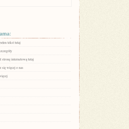
ama:
ełen tekst tutaj
szczegóły
stronę internetową tutaj
 się więcej o nas
więcej