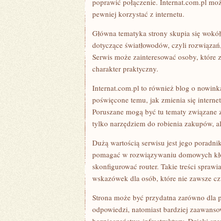
poprawić połączenie. Internat.com.pl moż
pewniej korzystać z internetu.
Główna tematyka strony skupia się wokół 
dotyczące światłowodów, czyli rozwiązań,
Serwis może zainteresować osoby, które z
charakter praktyczny.
Internat.com.pl to również blog o nowink
poświęcone temu, jak zmienia się interne
Poruszane mogą być tu tematy związane z 
tylko narzędziem do robienia zakupów, al
Dużą wartością serwisu jest jego poradni
pomagać w rozwiązywaniu domowych kłop
skonfigurować router. Takie treści spraw
wskazówek dla osób, które nie zawsze cz
Strona może być przydatna zarówno dla p
odpowiedzi, natomiast bardziej zaawanso