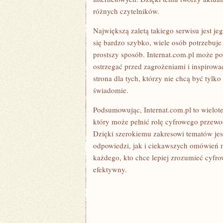
różnych czytelników.
Największą zaletą takiego serwisu jest j
się bardzo szybko, wiele osób potrzebuj
prostszy sposób. Internat.com.pl może p
ostrzegać przed zagrożeniami i inspirowa
strona dla tych, którzy nie chcą być tyl
świadomie.
Podsumowując, Internat.com.pl to wielot
który może pełnić rolę cyfrowego przewo
Dzięki szerokiemu zakresowi tematów jes
odpowiedzi, jak i ciekawszych omówień 
każdego, kto chce lepiej zrozumieć cyfrow
efektywny.