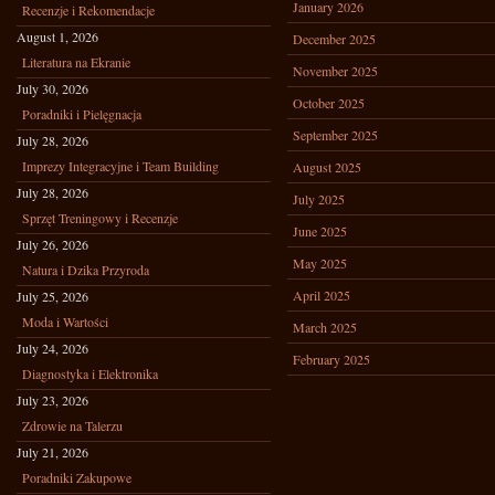
January 2026
Recenzje i Rekomendacje
August 1, 2026
December 2025
Literatura na Ekranie
November 2025
July 30, 2026
October 2025
Poradniki i Pielęgnacja
September 2025
July 28, 2026
Imprezy Integracyjne i Team Building
August 2025
July 28, 2026
July 2025
Sprzęt Treningowy i Recenzje
June 2025
July 26, 2026
May 2025
Natura i Dzika Przyroda
April 2025
July 25, 2026
Moda i Wartości
March 2025
July 24, 2026
February 2025
Diagnostyka i Elektronika
July 23, 2026
Zdrowie na Talerzu
July 21, 2026
Poradniki Zakupowe