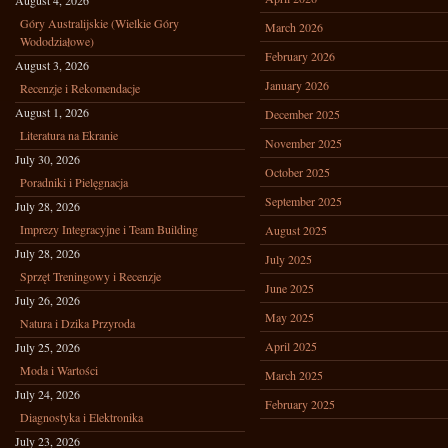
August 4, 2026
Góry Australijskie (Wielkie Góry
March 2026
Wododziałowe)
February 2026
August 3, 2026
January 2026
Recenzje i Rekomendacje
August 1, 2026
December 2025
Literatura na Ekranie
November 2025
July 30, 2026
October 2025
Poradniki i Pielęgnacja
September 2025
July 28, 2026
Imprezy Integracyjne i Team Building
August 2025
July 28, 2026
July 2025
Sprzęt Treningowy i Recenzje
June 2025
July 26, 2026
May 2025
Natura i Dzika Przyroda
April 2025
July 25, 2026
Moda i Wartości
March 2025
July 24, 2026
February 2025
Diagnostyka i Elektronika
July 23, 2026