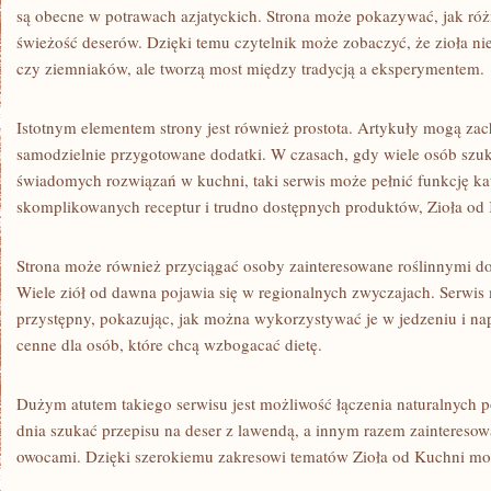
są obecne w potrawach azjatyckich. Strona może pokazywać, jak róż
świeżość deserów. Dzięki temu czytelnik może zobaczyć, że zioła ni
czy ziemniaków, ale tworzą most między tradycją a eksperymentem.
Istotnym elementem strony jest również prostota. Artykuły mogą zac
samodzielnie przygotowane dodatki. W czasach, gdy wiele osób szuka
świadomych rozwiązań w kuchni, taki serwis może pełnić funkcję k
skomplikowanych receptur i trudno dostępnych produktów, Zioła od 
Strona może również przyciągać osoby zainteresowane roślinnymi 
Wiele ziół od dawna pojawia się w regionalnych zwyczajach. Serwis
przystępny, pokazując, jak można wykorzystywać je w jedzeniu i nap
cenne dla osób, które chcą wzbogacać dietę.
Dużym atutem takiego serwisu jest możliwość łączenia naturalnych 
dnia szukać przepisu na deser z lawendą, a innym razem zainteresować
owocami. Dzięki szerokiemu zakresowi tematów Zioła od Kuchni mo