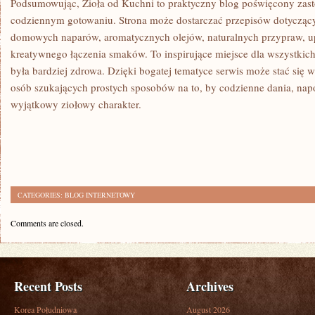
Podsumowując, Zioła od Kuchni to praktyczny blog poświęcony zast
codziennym gotowaniu. Strona może dostarczać przepisów dotyczący
domowych naparów, aromatycznych olejów, naturalnych przypraw, 
kreatywnego łączenia smaków. To inspirujące miejsce dla wszystkich
była bardziej zdrowa. Dzięki bogatej tematyce serwis może stać się 
osób szukających prostych sposobów na to, by codzienne dania, napo
wyjątkowy ziołowy charakter.
CATEGORIES:
BLOG INTERNETOWY
Comments are closed.
Recent Posts
Archives
Korea Południowa
August 2026