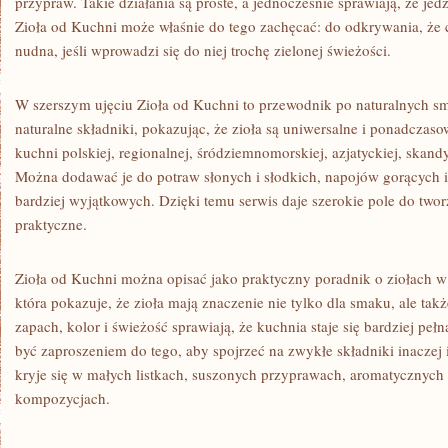
przypraw. Takie działania są proste, a jednocześnie sprawiają, że jed
Zioła od Kuchni może właśnie do tego zachęcać: do odkrywania, że 
nudna, jeśli wprowadzi się do niej trochę zielonej świeżości.
W szerszym ujęciu Zioła od Kuchni to przewodnik po naturalnych s
naturalne składniki, pokazując, że zioła są uniwersalne i ponadcza
kuchni polskiej, regionalnej, śródziemnomorskiej, azjatyckiej, skan
Można dodawać je do potraw słonych i słodkich, napojów gorących i
bardziej wyjątkowych. Dzięki temu serwis daje szerokie pole do twor
praktyczne.
Zioła od Kuchni można opisać jako praktyczny poradnik o ziołach w
która pokazuje, że zioła mają znaczenie nie tylko dla smaku, ale tak
zapach, kolor i świeżość sprawiają, że kuchnia staje się bardziej peł
być zaproszeniem do tego, aby spojrzeć na zwykłe składniki inaczej 
kryje się w małych listkach, suszonych przyprawach, aromatycznyc
kompozycjach.