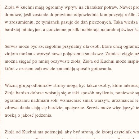
Zioła w kuchni mają ogromny wpływ na charakter potraw. Nawet pros
domowe, jeśli zostanie doprawione odpowiednią kompozycją roślin
w zrozumieniu, że tymianek pasuje do dań pieczonych. Taka wiedza s
bardziej intuicyjne, a codzienne posiłki nabierają naturalnej świeżośc
Serwis może być szczególnie przydatny dla osób, które chcą ograni
ziołom można stworzyć nowe połączenia smakowe. Zamiast ciągle u
można sięgać po mniej oczywiste zioła. Zioła od Kuchni może inspi
które z czasem całkowicie zmieniają sposób gotowania.
Ważną grupą odbiorców strony mogą być także osoby, które interes
Zioła bardzo dobrze wpisują się w taki sposób myślenia, ponieważ
ograniczaniu nadmiaru soli, wzmacniać smak warzyw, urozmaicać lekk
zdrowe dania stają się bardziej apetyczne. Serwis może więc łączyć 
troską o jakość jedzenia.
Zioła od Kuchni ma potencjał, aby być stroną, do której czytelnik 