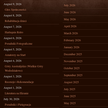
August 9, 2026
July 2026
Głos Społeczności
June 2026
August 8, 2026
May 2026
Rehabilitacja dzieci
April 2026
August 7, 2026
Harlequin Retro
March 2026
August 6, 2026
February 2026
Poradniki Fotograficzne
January 2026
August 5, 2026
December 2025
Amatorzy na Start
August 4, 2026
November 2025
Góry Australijskie (Wielkie Góry
October 2025
Wododziałowe)
September 2025
August 3, 2026
Recenzje i Rekomendacje
August 2025
August 1, 2026
July 2025
Literatura na Ekranie
June 2025
July 30, 2026
May 2025
Poradniki i Pielęgnacja