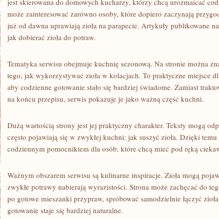
jest skierowana do domowych kucharzy, którzy chcą urozmaicać codz
może zainteresować zarówno osoby, które dopiero zaczynają przygodę 
już od dawna uprawiają zioła na parapecie. Artykuły publikowane n
jak dobierać zioła do potraw.
Tematyka serwisu obejmuje kuchnię sezonową. Na stronie można zna
tego, jak wykorzystywać zioła w kolacjach. To praktyczne miejsce dl
aby codzienne gotowanie stało się bardziej świadome. Zamiast trakt
na końcu przepisu, serwis pokazuje je jako ważną część kuchni.
Dużą wartością strony jest jej praktyczny charakter. Teksty mogą od
często pojawiają się w zwykłej kuchni: jak suszyć zioła. Dzięki tem
codziennym pomocnikiem dla osób, które chcą mieć pod ręką cieka
Ważnym obszarem serwisu są kulinarne inspiracje. Zioła mogą pojawi
zwykłe potrawy nabierają wyrazistości. Strona może zachęcać do teg
po gotowe mieszanki przypraw, spróbować samodzielnie łączyć zioła.
gotowanie staje się bardziej naturalne.