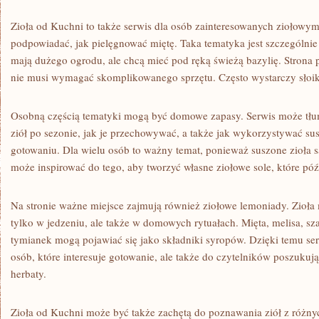
Zioła od Kuchni to także serwis dla osób zainteresowanych ziołow
podpowiadać, jak pielęgnować miętę. Taka tematyka jest szczególnie 
mają dużego ogrodu, ale chcą mieć pod ręką świeżą bazylię. Strona 
nie musi wymagać skomplikowanego sprzętu. Często wystarczy słoik
Osobną częścią tematyki mogą być domowe zapasy. Serwis może tłu
ziół po sezonie, jak je przechowywać, a także jak wykorzystywać s
gotowaniu. Dla wielu osób to ważny temat, ponieważ suszone zioła s
może inspirować do tego, aby tworzyć własne ziołowe sole, które pó
Na stronie ważne miejsce zajmują również ziołowe lemoniady. Zioł
tylko w jedzeniu, ale także w domowych rytuałach. Mięta, melisa, s
tymianek mogą pojawiać się jako składniki syropów. Dzięki temu serw
osób, które interesuje gotowanie, ale także do czytelników poszukuj
herbaty.
Zioła od Kuchni może być także zachętą do poznawania ziół z różnyc