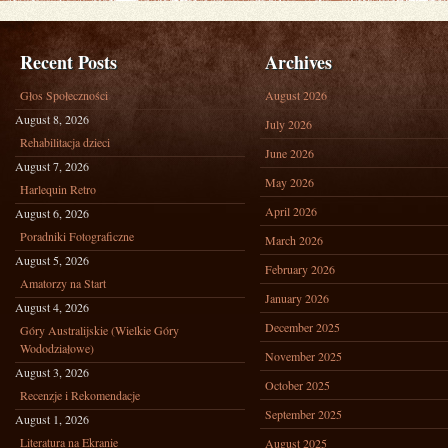
Recent Posts
Archives
Głos Społeczności
August 2026
August 8, 2026
July 2026
Rehabilitacja dzieci
June 2026
August 7, 2026
May 2026
Harlequin Retro
April 2026
August 6, 2026
Poradniki Fotograficzne
March 2026
August 5, 2026
February 2026
Amatorzy na Start
January 2026
August 4, 2026
December 2025
Góry Australijskie (Wielkie Góry
Wododziałowe)
November 2025
August 3, 2026
October 2025
Recenzje i Rekomendacje
September 2025
August 1, 2026
Literatura na Ekranie
August 2025