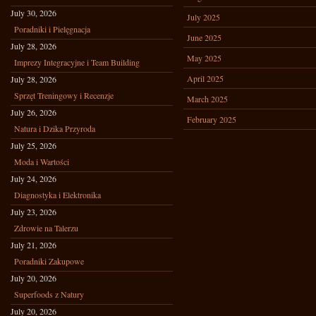
July 30, 2026
July 2025
Poradniki i Pielęgnacja
June 2025
July 28, 2026
May 2025
Imprezy Integracyjne i Team Building
April 2025
July 28, 2026
Sprzęt Treningowy i Recenzje
March 2025
July 26, 2026
February 2025
Natura i Dzika Przyroda
July 25, 2026
Moda i Wartości
July 24, 2026
Diagnostyka i Elektronika
July 23, 2026
Zdrowie na Talerzu
July 21, 2026
Poradniki Zakupowe
July 20, 2026
Superfoods z Natury
July 20, 2026