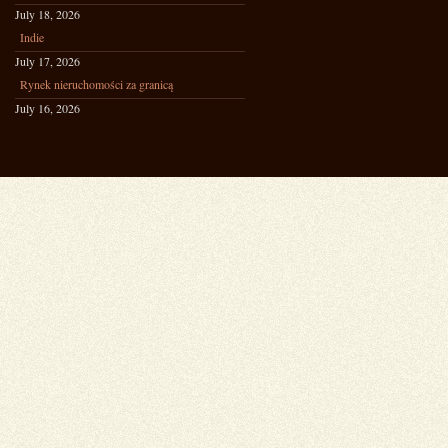
July 18, 2026
Indie
July 17, 2026
Rynek nieruchomości za granicą
July 16, 2026