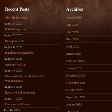
Recent Posts
Archives
Głos Społeczności
August 2026
August 8, 2026
July 2026
Rehabilitacja dzieci
June 2026
August 7, 2026
May 2026
Harlequin Retro
April 2026
August 6, 2026
Poradniki Fotograficzne
March 2026
August 5, 2026
February 2026
Amatorzy na Start
January 2026
August 4, 2026
December 2025
Góry Australijskie (Wielkie Góry
Wododziałowe)
November 2025
August 3, 2026
October 2025
Recenzje i Rekomendacje
September 2025
August 1, 2026
Literatura na Ekranie
August 2025
July 30, 2026
July 2025