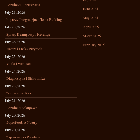
Poradniki i Pielęgnacja
June 2025
July 28, 2026
May 2025
Imprezy Integracyjne i Team Building
April 2025
July 28, 2026
Sprzęt Treningowy i Recenzje
March 2025
July 26, 2026
February 2025
Natura i Dzika Przyroda
July 25, 2026
Moda i Wartości
July 24, 2026
Diagnostyka i Elektronika
July 23, 2026
Zdrowie na Talerzu
July 21, 2026
Poradniki Zakupowe
July 20, 2026
Superfoods z Natury
July 20, 2026
Zaproszenia i Papeteria