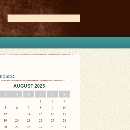
ndarz:
AUGUST 2025
T
W
T
F
S
S
1
2
3
5
6
7
8
9
10
12
13
14
15
16
17
19
20
21
22
23
24
26
27
28
29
30
31