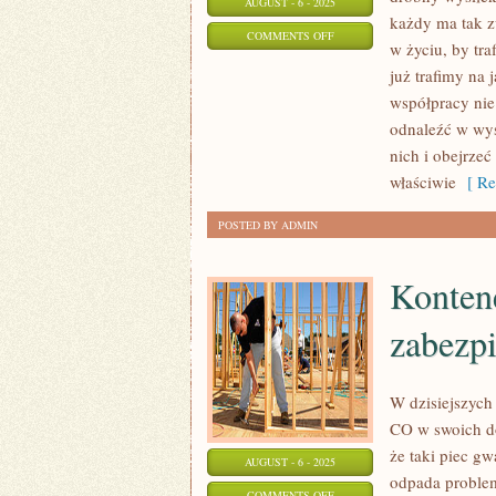
AUGUST - 6 - 2025
każdy ma tak z
ON
COMMENTS OFF
w życiu, by tra
OBUWIE
już trafimy na
PIŁKARSKIE
współpracy nie
NIE
odnaleźć w wys
JEST
nich i obejrze
TAKIM
właściwie
[ Re
ZWYKŁYM
POSTED BY ADMIN
OBUWIEM.
NIE
Kontene
ŚWIADCZY
zabezpi
W dzisiejszych 
CO w swoich do
że taki piec g
AUGUST - 6 - 2025
odpada problem
ON
COMMENTS OFF