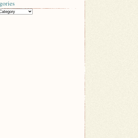
gories