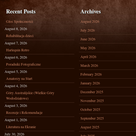
Recent Posts
Archives
Głos Społeczności
August 2026
August 8, 2026
July 2026
Rehabilitacja dzieci
June 2026
August 7, 2026
May 2026
Harlequin Retro
April 2026
August 6, 2026
Poradniki Fotograficzne
March 2026
August 5, 2026
February 2026
Amatorzy na Start
January 2026
August 4, 2026
December 2025
Góry Australijskie (Wielkie Góry
Wododziałowe)
November 2025
August 3, 2026
October 2025
Recenzje i Rekomendacje
September 2025
August 1, 2026
Literatura na Ekranie
August 2025
July 30, 2026
July 2025