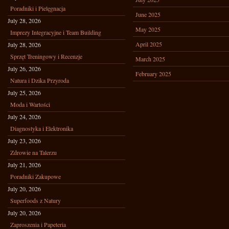
Poradniki i Pielęgnacja
June 2025
July 28, 2026
May 2025
Imprezy Integracyjne i Team Building
April 2025
July 28, 2026
Sprzęt Treningowy i Recenzje
March 2025
July 26, 2026
February 2025
Natura i Dzika Przyroda
July 25, 2026
Moda i Wartości
July 24, 2026
Diagnostyka i Elektronika
July 23, 2026
Zdrowie na Talerzu
July 21, 2026
Poradniki Zakupowe
July 20, 2026
Superfoods z Natury
July 20, 2026
Zaproszenia i Papeteria