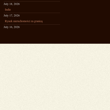
July 18, 2026
Indie
July 17, 2026
Rynek nieruchomości za granicą
July 16, 2026