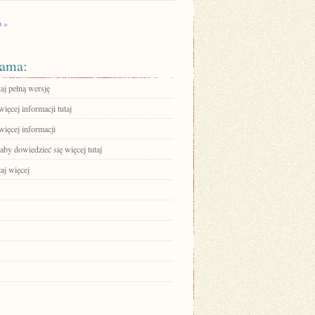
p »
ama:
aj pełną wersję
ięcej informacji tutaj
więcej informacji
 aby dowiedzieć się więcej tutaj
aj więcej