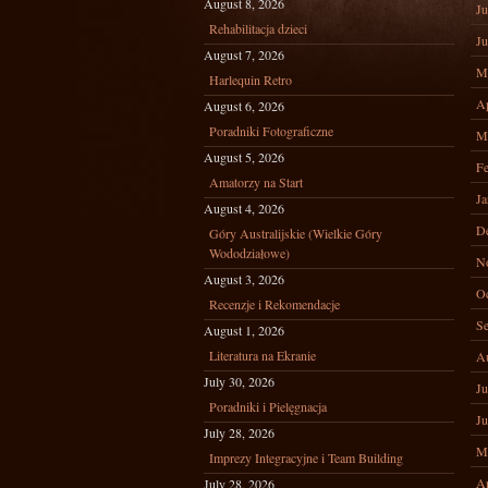
August 8, 2026
Ju
Rehabilitacja dzieci
Ju
August 7, 2026
M
Harlequin Retro
Ap
August 6, 2026
Poradniki Fotograficzne
M
August 5, 2026
Fe
Amatorzy na Start
Ja
August 4, 2026
D
Góry Australijskie (Wielkie Góry
Wododziałowe)
N
August 3, 2026
Oc
Recenzje i Rekomendacje
Se
August 1, 2026
Literatura na Ekranie
A
July 30, 2026
Ju
Poradniki i Pielęgnacja
Ju
July 28, 2026
M
Imprezy Integracyjne i Team Building
Ap
July 28, 2026