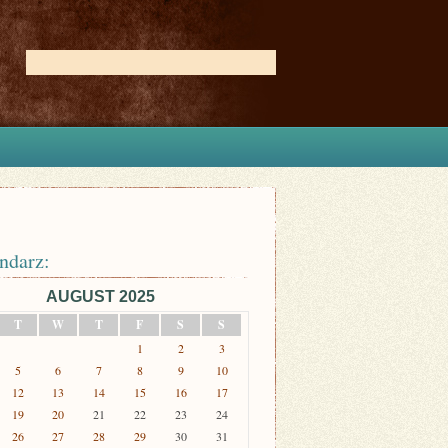
ndarz:
AUGUST 2025
T
W
T
F
S
S
1
2
3
5
6
7
8
9
10
12
13
14
15
16
17
19
20
21
22
23
24
26
27
28
29
30
31