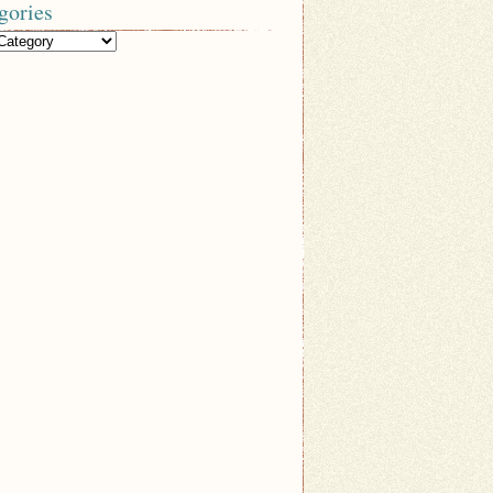
gories