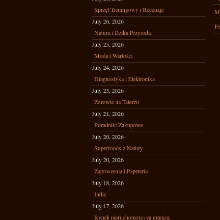
Sprzęt Treningowy i Recenzje
M
July 26, 2026
Fe
Natura i Dzika Przyroda
July 25, 2026
Moda i Wartości
July 24, 2026
Diagnostyka i Elektronika
July 23, 2026
Zdrowie na Talerzu
July 21, 2026
Poradniki Zakupowe
July 20, 2026
Superfoods z Natury
July 20, 2026
Zaproszenia i Papeteria
July 18, 2026
Indie
July 17, 2026
Rynek nieruchomości za granicą