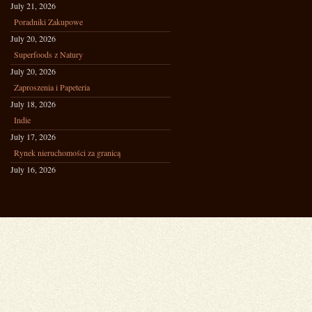
July 21, 2026
Poradniki Zakupowe
July 20, 2026
Superfoods z Natury
July 20, 2026
Zaproszenia i Papeteria
July 18, 2026
Indie
July 17, 2026
Rynek nieruchomości za granicą
July 16, 2026