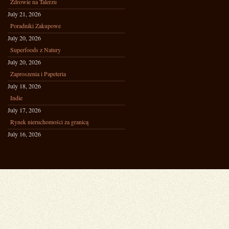
Zdrowie na Talerzu
July 21, 2026
Poradniki Zakupowe
July 20, 2026
Superfoods z Natury
July 20, 2026
Zaproszenia i Papeteria
July 18, 2026
Indie
July 17, 2026
Rynek nieruchomości za granicą
July 16, 2026