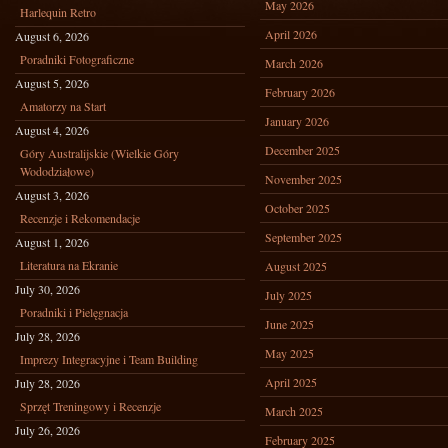
May 2026
Harlequin Retro
April 2026
August 6, 2026
Poradniki Fotograficzne
March 2026
August 5, 2026
February 2026
Amatorzy na Start
January 2026
August 4, 2026
December 2025
Góry Australijskie (Wielkie Góry
Wododziałowe)
November 2025
August 3, 2026
October 2025
Recenzje i Rekomendacje
September 2025
August 1, 2026
Literatura na Ekranie
August 2025
July 30, 2026
July 2025
Poradniki i Pielęgnacja
June 2025
July 28, 2026
May 2025
Imprezy Integracyjne i Team Building
April 2025
July 28, 2026
Sprzęt Treningowy i Recenzje
March 2025
July 26, 2026
February 2025