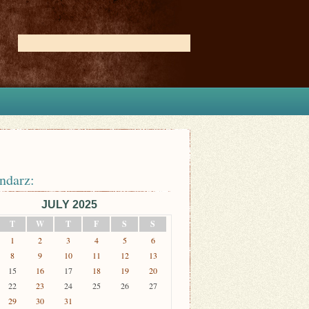
ndarz:
JULY 2025
T
W
T
F
S
S
1
2
3
4
5
6
8
9
10
11
12
13
15
16
17
18
19
20
22
23
24
25
26
27
29
30
31