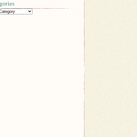
gories