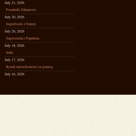
July 21, 2026
Poradniki Zakupowe
July 20, 2026
Superfoods z Natury
July 20, 2026
Zaproszenia i Papeteria
July 18, 2026
Indie
July 17, 2026
Rynek nieruchomości za granicą
July 16, 2026