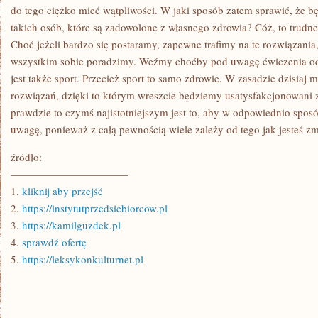
do tego ciężko mieć wątpliwości. W jaki sposób zatem sprawić, że bę
takich osób, które są zadowolone z własnego zdrowia? Cóż, to trudne
Choć jeżeli bardzo się postaramy, zapewne trafimy na te rozwiązania
wszystkim sobie poradzimy. Weźmy choćby pod uwagę ćwiczenia 
jest także sport. Przecież sport to samo zdrowie. W zasadzie dzisia
rozwiązań, dzięki to którym wreszcie będziemy usatysfakcjonowani 
prawdzie to czymś najistotniejszym jest to, aby w odpowiednio spo
uwagę, ponieważ z całą pewnością wiele zależy od tego jak jesteś 
źródło:
———————————
1.
kliknij aby przejść
2.
https://instytutprzedsiebiorcow.pl
3.
https://kamilguzdek.pl
4.
sprawdź ofertę
5.
https://leksykonkulturnet.pl