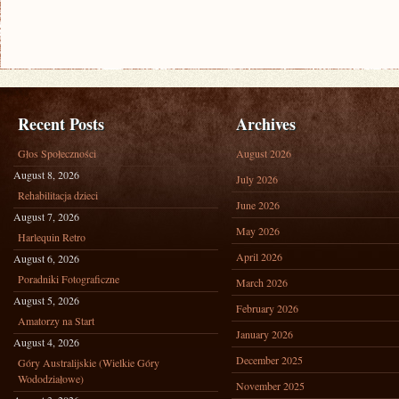
Recent Posts
Archives
Głos Społeczności
August 2026
August 8, 2026
July 2026
Rehabilitacja dzieci
June 2026
August 7, 2026
May 2026
Harlequin Retro
April 2026
August 6, 2026
Poradniki Fotograficzne
March 2026
August 5, 2026
February 2026
Amatorzy na Start
January 2026
August 4, 2026
December 2025
Góry Australijskie (Wielkie Góry
Wododziałowe)
November 2025