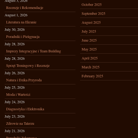
August 3, 2026
October 2025
Recenzje i Rekomendacje
September 2025
August 1, 2026
Literatura na Ekranie
August 2025
July 30, 2026
July 2025
Poradniki i Pielęgnacja
June 2025
July 28, 2026
May 2025
Imprezy Integracyjne i Team Building
April 2025
July 28, 2026
Sprzęt Treningowy i Recenzje
March 2025
July 26, 2026
February 2025
Natura i Dzika Przyroda
July 25, 2026
Moda i Wartości
July 24, 2026
Diagnostyka i Elektronika
July 23, 2026
Zdrowie na Talerzu
July 21, 2026
Poradniki Zakupowe