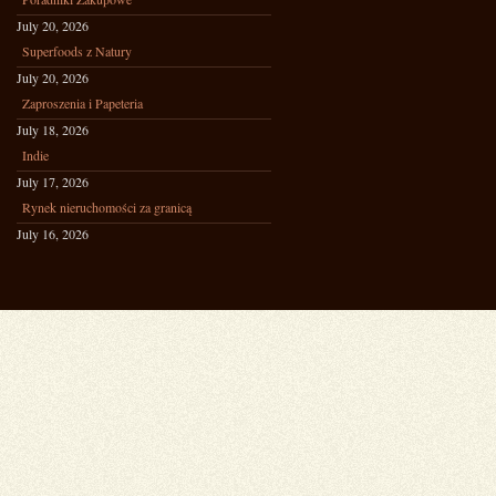
July 20, 2026
Superfoods z Natury
July 20, 2026
Zaproszenia i Papeteria
July 18, 2026
Indie
July 17, 2026
Rynek nieruchomości za granicą
July 16, 2026