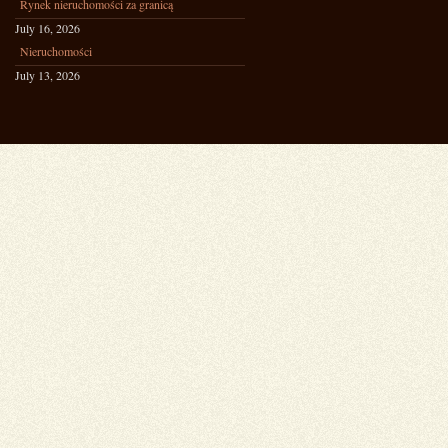
Rynek nieruchomości za granicą
July 16, 2026
Nieruchomości
July 13, 2026