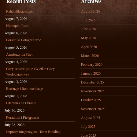
Recent Posts
Archives
Rehabilitacja dzieci
August 2026
August 7, 2026
July 2026
Harlequin Retro
June 2026
August 6, 2026
May 2026
Poradniki Fotograficzne
April 2026
August 5, 2026
Amatorzy na Start
March 2026
August 4, 2026
February 2026
Góry Australijskie (Wielkie Góry
January 2026
Wododziałowe)
August 3, 2026
December 2025
Recenzje i Rekomendacje
November 2025
August 1, 2026
October 2025
Literatura na Ekranie
September 2025
July 30, 2026
Poradniki i Pielęgnacja
August 2025
July 28, 2026
July 2025
Imprezy Integracyjne i Team Building
June 2025