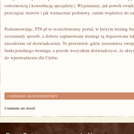
ostrożnością i konsultacją specjalisty). Wyjaśniamy, jak powoli zwię
przeciążać stawów i jak wzmacniać podstawy, zanim wejdziesz do 
Podsumowując, PT6.pl to wszechstronny portal, w którym trening fu
zrozumiały sposób, a dobrze zaplanowane treningi są dopasowane ta
niezależnie od doświadczenia. To przestrzeń, gdzie zrozumiesz swoje
funkcjonalnego treningu, a przede wszystkim doświadczysz, że akty
do wprowadzenia dla Ciebie.
CATEGORIES:
BLOG INTERNETOWY
Comments are closed.