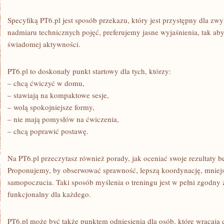
Specyfiką PT6.pl jest sposób przekazu, który jest przystępny dla zwy
nadmiaru technicznych pojęć, preferujemy jasne wyjaśnienia, tak a
świadomej aktywności.
PT6.pl to doskonały punkt startowy dla tych, którzy:
– chcą ćwiczyć w domu,
– stawiają na kompaktowe sesje,
– wolą spokojniejsze formy,
– nie mają pomysłów na ćwiczenia,
– chcą poprawić postawę.
Na PT6.pl przeczytasz również porady, jak oceniać swoje rezultaty b
Proponujemy, by obserwować sprawność, lepszą koordynację, mniej
samopoczucia. Taki sposób myślenia o treningu jest w pełni zgodny z 
funkcjonalny dla każdego.
PT6.pl może być także punktem odniesienia dla osób, które wracają