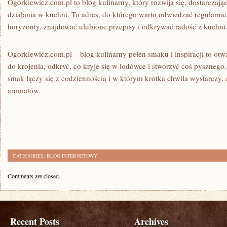
Ogorkiewicz.com.pl to blog kulinarny, który rozwija się, dostarczają
działania w kuchni. To adres, do którego warto odwiedzać regularnie
horyzonty, znajdować ulubione przepisy i odkrywać radość z kuchni
Ogorkiewicz.com.pl – blog kulinarny pełen smaku i inspiracji to otw
do krojenia, odkryć, co kryje się w lodówce i stworzyć coś pyszneg
smak łączy się z codziennością i w którym krótka chwila wystarczy,
aromatów.
CATEGORIES:
BLOG INTERNETOWY
Comments are closed.
Recent Posts
Archives