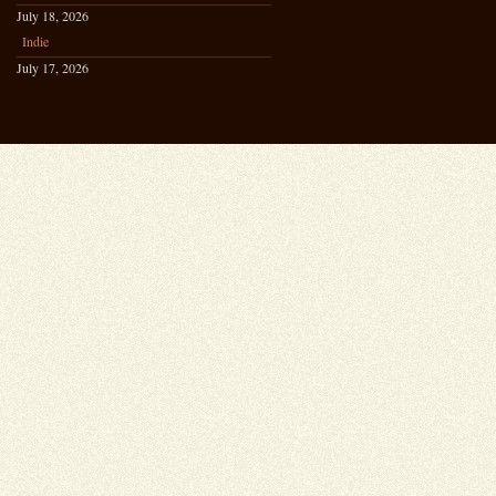
July 18, 2026
Indie
July 17, 2026