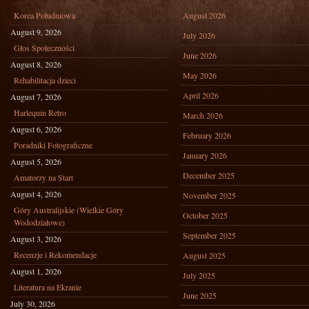
Korea Południowa
August 2026
August 9, 2026
July 2026
Głos Społeczności
June 2026
August 8, 2026
May 2026
Rehabilitacja dzieci
April 2026
August 7, 2026
Harlequin Retro
March 2026
August 6, 2026
February 2026
Poradniki Fotograficzne
January 2026
August 5, 2026
December 2025
Amatorzy na Start
August 4, 2026
November 2025
Góry Australijskie (Wielkie Góry
October 2025
Wododziałowe)
September 2025
August 3, 2026
Recenzje i Rekomendacje
August 2025
August 1, 2026
July 2025
Literatura na Ekranie
June 2025
July 30, 2026