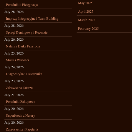
May 2025
Poradniki i Pielęgnacja
April 2025
July 28, 2026
Imprezy Integracyjne i Team Building
March 2025
July 28, 2026
February 2025
Sprzęt Treningowy i Recenzje
July 26, 2026
Natura i Dzika Przyroda
July 25, 2026
Moda i Wartości
July 24, 2026
Diagnostyka i Elektronika
July 23, 2026
Zdrowie na Talerzu
July 21, 2026
Poradniki Zakupowe
July 20, 2026
Superfoods z Natury
July 20, 2026
Zaproszenia i Papeteria