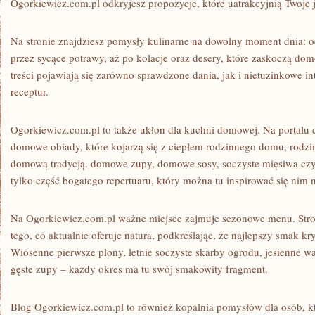
Ogorkiewicz.com.pl odkryjesz propozycje, które uatrakcyjnią Twoje j
Na stronie znajdziesz pomysły kulinarne na dowolny moment dnia: o
przez sycące potrawy, aż po kolacje oraz desery, które zaskoczą do
treści pojawiają się zarówno sprawdzone dania, jak i nietuzinkowe in
receptur.
Ogorkiewicz.com.pl to także ukłon dla kuchni domowej. Na portalu c
domowe obiady, które kojarzą się z ciepłem rodzinnego domu, rodzi
domową tradycją. domowe zupy, domowe sosy, soczyste mięsiwa czy
tylko część bogatego repertuaru, który można tu inspirować się nim n
Na Ogorkiewicz.com.pl ważne miejsce zajmuje sezonowe menu. Stro
tego, co aktualnie oferuje natura, podkreślając, że najlepszy smak kr
Wiosenne pierwsze plony, letnie soczyste skarby ogrodu, jesienne
gęste zupy – każdy okres ma tu swój smakowity fragment.
Blog Ogorkiewicz.com.pl to również kopalnia pomysłów dla osób, kt