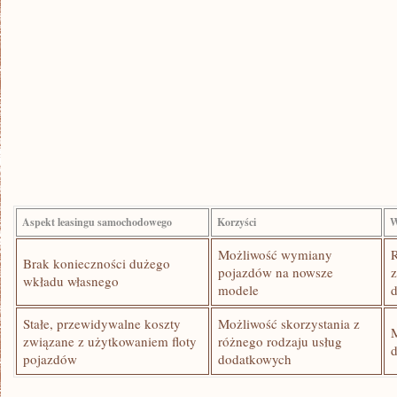
Aspekt leasingu samochodowego
Korzyści
W
Możliwość wymiany
Brak konieczności dużego
pojazdów na nowsze
wkładu własnego
modele
d
Stałe, przewidywalne‌ koszty
Możliwość skorzystania⁢ z
związane z użytkowaniem floty
różnego rodzaju usług
pojazdów
dodatkowych