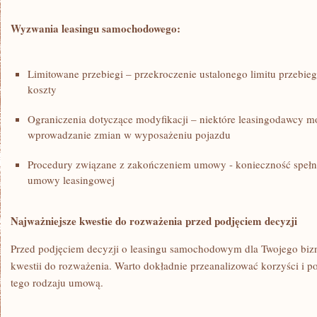
Wyzwania leasingu samochodowego:
Limitowane przebiegi⁣ – przekroczenie ustalonego limitu przeb
koszty
Ograniczenia dotyczące ⁤modyfikacji – niektóre leasingodawcy m
wprowadzanie zmian w wyposażeniu pojazdu
Procedury związane z zakończeniem umowy ⁣- konieczność speł
umowy leasingowej
Najważniejsze kwestie do rozważenia przed podjęciem decyzji
Przed podjęciem decyzji o leasingu samochodowym dla Twojego biznes
‌kwestii do rozważenia. Warto dokładnie przeanalizować korzyści i 
tego rodzaju umową.