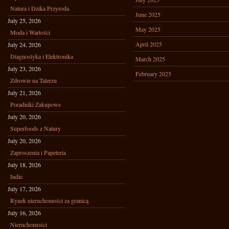
Natura i Dzika Przyroda
June 2025
July 25, 2026
May 2025
Moda i Wartości
April 2025
July 24, 2026
Diagnostyka i Elektronika
March 2025
July 23, 2026
February 2025
Zdrowie na Talerzu
July 21, 2026
Poradniki Zakupowe
July 20, 2026
Superfoods z Natury
July 20, 2026
Zaproszenia i Papeteria
July 18, 2026
Indie
July 17, 2026
Rynek nieruchomości za granicą
July 16, 2026
Nieruchomości