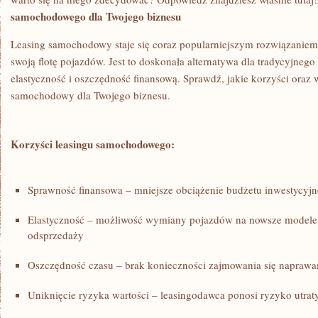
samochodowego dla Twojego biznesu
Leasing samochodowy staje się coraz popularniejszym rozwiązaniem 
swoją flotę pojazdów. Jest⁣ to doskonała alternatywa dla tradycyjneg
elastyczność i oszczędność finansową. Sprawdź, ​jakie korzyści oraz ‌w
samochodowy​ dla Twojego biznesu.
Korzyści leasingu ‌samochodowego:
Sprawność finansowa – mniejsze obciążenie ⁤budżetu inwestycyj
Elastyczność – możliwość wymiany pojazdów na nowsze modele 
odsprzedaży
Oszczędność czasu – brak konieczności zajmowania się naprawa
Uniknięcie ryzyka ‍wartości – leasingodawca ponosi ‌ryzyko ​utraty