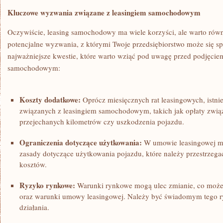
Kluczowe wyzwania związane z leasingiem​ samochodowym
Oczywiście, leasing samochodowy ⁤ma wiele korzyści, ale warto rów
potencjalne wyzwania,⁤ z którymi Twoje przedsiębiorstwo może się spo
najważniejsze ‌kwestie, ⁤które warto wziąć ⁤pod uwagę przed podjęcie
samochodowym:
Koszty dodatkowe:
Oprócz ⁤miesięcznych rat leasingowych, istni
związanych ⁤z leasingiem samochodowym, takich jak opłaty zwią
przejechanych kilometrów czy uszkodzenia pojazdu.
Ograniczenia dotyczące ⁢użytkowania:
W umowie leasingowej mo
zasady dotyczące ⁤użytkowania pojazdu, które należy przestrzeg
kosztów.
Ryzyko rynkowe:
Warunki rynkowe mogą ulec zmianie, co ⁤może
oraz warunki umowy leasingowej. Należy być⁣ świadomym tego ryz
działania.