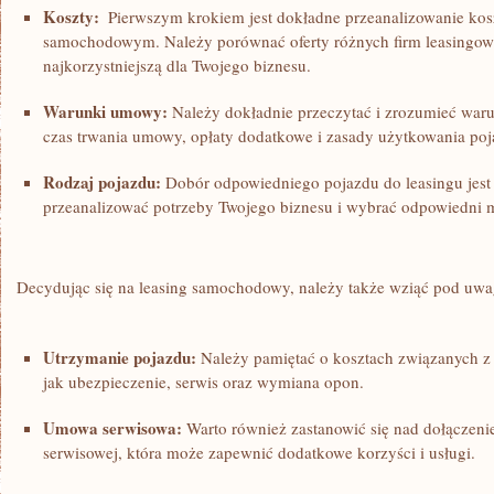
Koszty:
⁣ Pierwszym krokiem jest dokładne przeanalizowanie ⁢ko
samochodowym.⁤ Należy porównać oferty różnych firm leasingo
najkorzystniejszą ⁤dla Twojego biznesu.
Warunki umowy:
Należy dokładnie przeczytać i zrozumieć war
⁣czas trwania umowy, opłaty dodatkowe i zasady użytkowania poj
Rodzaj pojazdu:
Dobór odpowiedniego pojazdu do⁣ leasingu jest
przeanalizować potrzeby Twojego biznesu i‌ wybrać odpowiedni⁢
Decydując się na ⁢leasing samochodowy, należy także wziąć pod uwa
Utrzymanie pojazdu:
Należy pamiętać o kosztach związanych z
jak ubezpieczenie, ‍serwis oraz wymiana opon.
Umowa serwisowa:
Warto również zastanowić się nad dołącze
serwisowej, która może zapewnić dodatkowe korzyści i usługi.