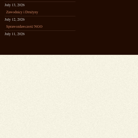
July 13, 2026
Zawodnicy i Drużyny
July 12, 2026
Sprawozdawczość NGO
July 11, 2026