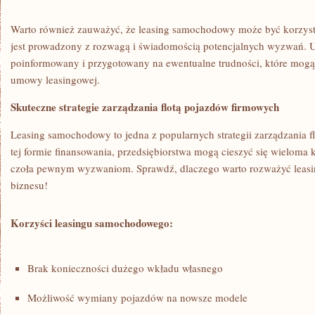
Warto również⁤ zauważyć, że leasing samochodowy może być korzystny
jest prowadzony z rozwagą i świadomością potencjalnych wyzwań. Up
poinformowany i⁢ przygotowany na ewentualne trudności,⁤ które mogą
umowy leasingowej.
Skuteczne strategie zarządzania flotą ‍pojazdów firmowych
Leasing samochodowy⁤ to jedna ‍z popularnych strategii zarządzania ‍
tej formie finansowania, przedsiębiorstwa mogą cieszyć się wieloma⁢ 
czoła pewnym wyzwaniom. ‍Sprawdź, dlaczego warto rozważyć leas
biznesu!
Korzyści leasingu samochodowego:
Brak konieczności dużego wkładu własnego
Możliwość wymiany pojazdów na nowsze modele