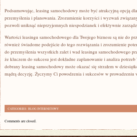
Podsumowując, leasing samochodowy może być atrakcyjną opcją​ dla 
⁤przemyślenia ‌i planowania. Zrozumienie ⁢korzyści ‍i ⁤wyzwań związan
pozwoli uniknąć nieprzyjemnych niespodzianek i efektywnie zarządza
Wartości leasingu samochodowego dla Twojego biznesu‌ są nie do prze
również świadome‌ podejście do tego rozwiązania ​i zrozumienie po
do przemyślenia wszystkich zalet i wad leasingu samochodowego prze
że ​kluczem do sukcesu jest dokładne​ zaplanowanie i analiza potrz
dobrany leasing samochodowy ⁢może okazać się strzałem w dziesiątkę, 
⁢mądrą decyzję. Życzymy Ci powodzenia i sukcesów w prowadzeniu wł
CATEGORIES:
BLOG INTERNETOWY
Comments are closed.