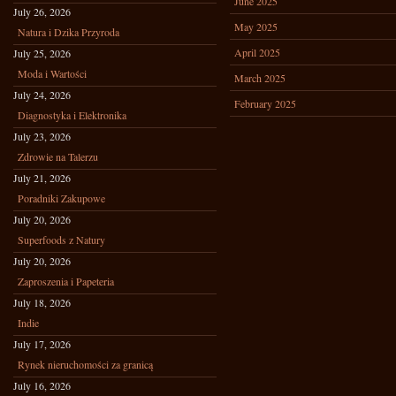
June 2025
July 26, 2026
May 2025
Natura i Dzika Przyroda
April 2025
July 25, 2026
Moda i Wartości
March 2025
July 24, 2026
February 2025
Diagnostyka i Elektronika
July 23, 2026
Zdrowie na Talerzu
July 21, 2026
Poradniki Zakupowe
July 20, 2026
Superfoods z Natury
July 20, 2026
Zaproszenia i Papeteria
July 18, 2026
Indie
July 17, 2026
Rynek nieruchomości za granicą
July 16, 2026