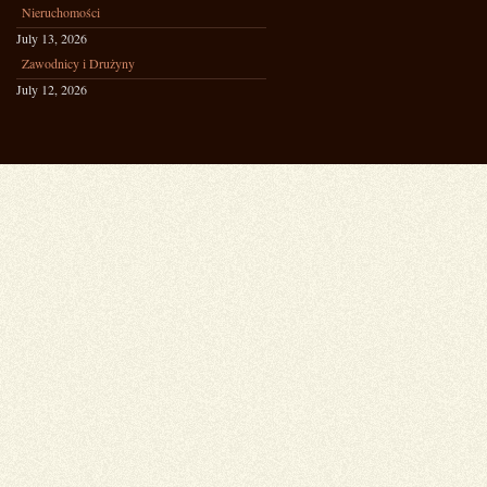
Nieruchomości
July 13, 2026
Zawodnicy i Drużyny
July 12, 2026