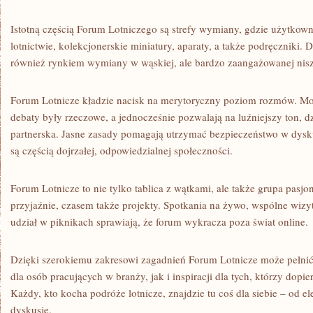
Istotną częścią Forum Lotniczego są strefy wymiany, gdzie użytkow
lotnictwie, kolekcjonerskie miniatury, aparaty, a także podręczniki. D
również rynkiem wymiany w wąskiej, ale bardzo zaangażowanej niszy
Forum Lotnicze kładzie nacisk na merytoryczny poziom rozmów. Mod
debaty były rzeczowe, a jednocześnie pozwalają na luźniejszy ton, d
partnerska. Jasne zasady pomagają utrzymać bezpieczeństwo w dysku
są częścią dojrzałej, odpowiedzialnej społeczności.
Forum Lotnicze to nie tylko tablica z wątkami, ale także grupa pasjon
przyjaźnie, czasem także projekty. Spotkania na żywo, wspólne wizy
udział w piknikach sprawiają, że forum wykracza poza świat online.
Dzięki szerokiemu zakresowi zagadnień Forum Lotnicze może pełnić
dla osób pracujących w branży, jak i inspiracji dla tych, którzy dopie
Każdy, kto kocha podróże lotnicze, znajdzie tu coś dla siebie – od e
dyskusje.