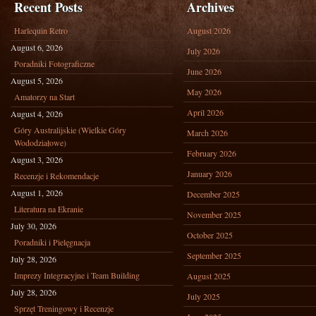
Recent Posts
Archives
Harlequin Retro
August 2026
August 6, 2026
July 2026
Poradniki Fotograficzne
June 2026
August 5, 2026
May 2026
Amatorzy na Start
April 2026
August 4, 2026
Góry Australijskie (Wielkie Góry
March 2026
Wododziałowe)
February 2026
August 3, 2026
January 2026
Recenzje i Rekomendacje
August 1, 2026
December 2025
Literatura na Ekranie
November 2025
July 30, 2026
October 2025
Poradniki i Pielęgnacja
September 2025
July 28, 2026
Imprezy Integracyjne i Team Building
August 2025
July 28, 2026
July 2025
Sprzęt Treningowy i Recenzje