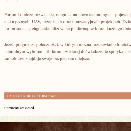
Forum Lotnicze rozwija się, reagując na nowe technologie – pojawiaj
elektrycznych, UAV, przepisach oraz innowacyjnych projektach. Dz
forum staje się ciągle aktualizowaną platformą, w której każdego dni
Jeżeli pragniesz społeczności, w którym można rozmawiać o lotnict
naturalnym wyborem. To forum, w której doświadczenie spotykają si
samolotów znajduje swoje bezpieczne miejsce.
CATEGORIES:
BLOG INTERNETOWY
Comments are closed.