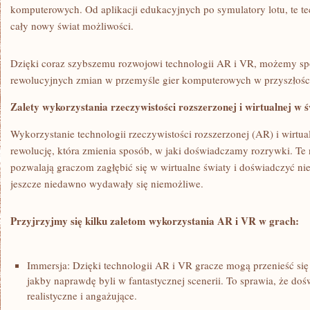
komputerowych.⁢ Od aplikacji edukacyjnych po symulatory lotu, te te
cały nowy​ świat możliwości.
Dzięki coraz szybszemu ⁢rozwojowi technologii AR i ⁢VR,‍ możemy sp
rewolucyjnych zmian w przemyśle gier komputerowych w przyszłości.
Zalety wykorzystania rzeczywistości rozszerzonej i wirtualnej w ś
Wykorzystanie technologii rzeczywistości rozszerzonej (AR) i wirtualn
rewolucję, która zmienia sposób, w jaki doświadczamy rozrywki. ​Te
pozwalają graczom zagłębić się w wirtualne światy i doświadczyć ni
⁤jeszcze niedawno wydawały się niemożliwe.
Przyjrzyjmy się kilku zaletom wykorzystania AR i VR w grach:
Immersja: Dzięki technologii AR i VR gracze mogą przenieść się 
jakby naprawdę byli w fantastycznej scenerii. To ​sprawia, że doś
realistyczne ‌i angażujące.