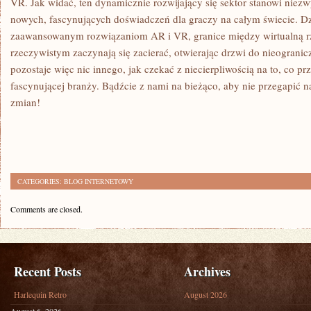
VR. ​Jak widać, ten dynamicznie rozwijający się sektor stanowi niezwy
nowych, fascynujących doświadczeń dla graczy na ‍całym świecie.⁤ Dzi
zaawansowanym rozwiązaniom AR‌ i VR, ‌granice między wirtualną ⁤r
rzeczywistym‌ zaczynają się zacierać, otwierając drzwi do nieograni
pozostaje więc nic innego, jak czekać z niecierpliwością na to, co przy
fascynującej branży. Bądźcie z⁣ nami na bieżąco, aby nie przegapić
zmian!
CATEGORIES:
BLOG INTERNETOWY
Comments are closed.
Recent Posts
Archives
Harlequin Retro
August 2026