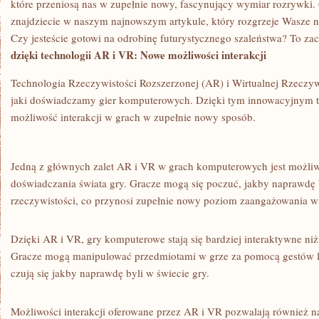
które przeniosą nas w zupełnie nowy, fascynujący wymiar rozrywki
znajdziecie w‍ naszym ​najnowszym artykule, który rozgrzeje Wasze 
Czy jesteście gotowi na odrobinę futurystycznego⁣ szaleństwa? To z
dzięki technologii AR i VR: ⁤Nowe możliwości interakcji
Technologia Rzeczywistości Rozszerzonej (AR) i Wirtualnej Rzeczyw
jaki doświadczamy gier komputerowych. Dzięki tym innowacyjnym t
możliwość interakcji w grach w zupełnie nowy‍ sposób.
Jedną z głównych zalet AR i VR w grach komputerowych jest możli
doświadczania świata gry. Gracze mogą się poczuć,⁤ jakby naprawdę by
rzeczywistości, co przynosi zupełnie nowy poziom zaangażowania w
Dzięki‌ AR i⁣ VR, gry komputerowe stają się bardziej interaktywne ni
Gracze‌ mogą manipulować przedmiotami w grze za pomocą gestów lu
czują się jakby naprawdę byli w​ świecie gry.
Możliwości interakcji oferowane przez AR i VR pozwalają również 