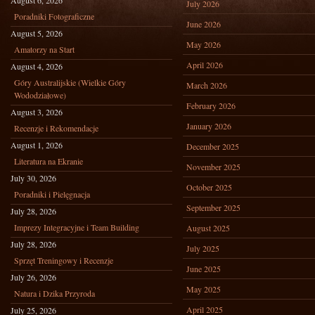
August 6, 2026
July 2026
Poradniki Fotograficzne
June 2026
August 5, 2026
May 2026
Amatorzy na Start
April 2026
August 4, 2026
Góry Australijskie (Wielkie Góry
March 2026
Wododziałowe)
February 2026
August 3, 2026
January 2026
Recenzje i Rekomendacje
August 1, 2026
December 2025
Literatura na Ekranie
November 2025
July 30, 2026
October 2025
Poradniki i Pielęgnacja
September 2025
July 28, 2026
Imprezy Integracyjne i Team Building
August 2025
July 28, 2026
July 2025
Sprzęt Treningowy i Recenzje
June 2025
July 26, 2026
May 2025
Natura i Dzika Przyroda
April 2025
July 25, 2026