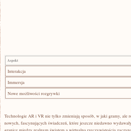
Aspekt
Interakcja
Immersja
Nowe możliwości rozgrywki
Technologie AR i VR nie tylko⁣ zmieniają sposób, w jaki ‍gramy, ale r
nowych, fascynujących świadczeń, które ​jeszcze niedawno ‌wydawały
granice⁢ między realnym światem a wirtualną rzeczywistością zaczyna