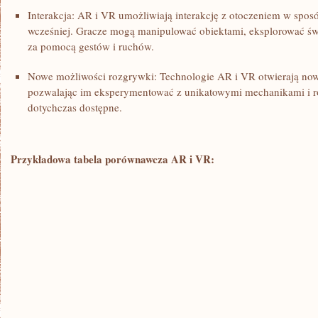
Interakcja: AR i VR umożliwiają interakcję z otoczeniem w spos
wcześniej.⁣ Gracze mogą manipulować obiektami, ‍eksplorować św
za pomocą gestów ⁣i ruchów.
Nowe możliwości rozgrywki:⁤ Technologie‍ AR ‌i VR otwierają no
pozwalając im eksperymentować z unikatowymi mechanikami i ro
dotychczas‌ dostępne.
Przykładowa tabela porównawcza AR i VR: