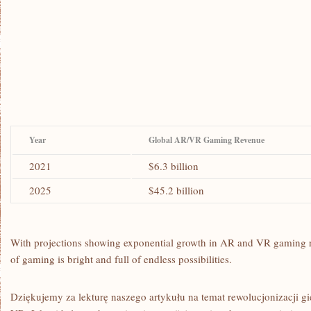
Year
Global ⁣AR/VR Gaming Revenue
2021
$6.3 billion
2025
$45.2 billion
With projections showing exponential growth in AR and ⁤VR gaming rev
of gaming is bright and full of endless possibilities.
Dziękujemy za lekturę naszego artykułu ⁤na temat ‍rewolucjonizacji g