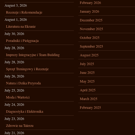
February 2026
August 3, 2026
January 2026
Recenzje i Rekomendacje
August 1, 2026
December 2025
Literatura na Ekranie
November 2025
July 30, 2026
October 2025
Poradniki i Pielęgnacja
September 2025
July 28, 2026
Imprezy Integracyjne i Team Building
August 2025
July 28, 2026
July 2025
Sprzęt Treningowy i Recenzje
June 2025
July 26, 2026
May 2025
Natura i Dzika Przyroda
April 2025
July 25, 2026
Moda i Wartości
March 2025
July 24, 2026
February 2025
Diagnostyka i Elektronika
July 23, 2026
Zdrowie na Talerzu
July 21, 2026