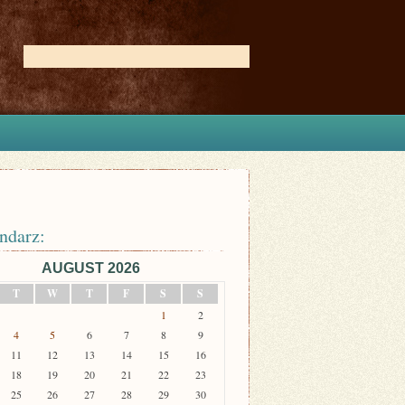
ndarz:
AUGUST 2026
T
W
T
F
S
S
1
2
4
5
6
7
8
9
11
12
13
14
15
16
18
19
20
21
22
23
25
26
27
28
29
30