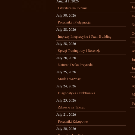
August 1, 2026
Ja
Literatura na Ekranie
July 30, 2026
D
Poradniki i Pielęgnacja
N
July 28, 2026
Oc
Imprezy Integracyjne i Team Building
Se
July 28, 2026
Sprzęt Treningowy i Recenzje
A
July 26, 2026
Ju
Natura i Dzika Przyroda
Ju
July 25, 2026
M
Moda i Wartości
Ap
July 24, 2026
Diagnostyka i Elektronika
M
July 23, 2026
Fe
Zdrowie na Talerzu
July 21, 2026
Poradniki Zakupowe
July 20, 2026