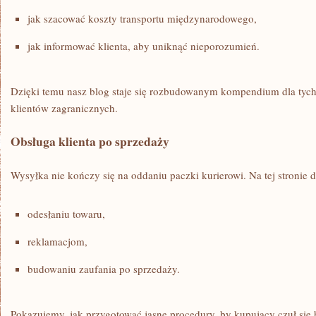
jak szacować koszty transportu międzynarodowego,
jak informować klienta, aby uniknąć nieporozumień.
Dzięki temu nasz blog staje się rozbudowanym kompendium dla tych,
klientów zagranicznych.
Obsługa klienta po sprzedaży
Wysyłka nie kończy się na oddaniu paczki kurierowi. Na tej stronie
odesłaniu towaru,
reklamacjom,
budowaniu zaufania po sprzedaży.
Pokazujemy, jak przygotować jasne procedury, by kupujący czuł się 