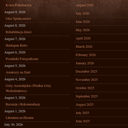
Korea Południowa
August 2026
August 9, 2026
July 2026
Głos Społeczności
June 2026
August 8, 2026
May 2026
Rehabilitacja dzieci
April 2026
August 7, 2026
Harlequin Retro
March 2026
August 6, 2026
February 2026
Poradniki Fotograficzne
January 2026
August 5, 2026
December 2025
Amatorzy na Start
August 4, 2026
November 2025
Góry Australijskie (Wielkie Góry
October 2025
Wododziałowe)
September 2025
August 3, 2026
Recenzje i Rekomendacje
August 2025
August 1, 2026
July 2025
Literatura na Ekranie
June 2025
July 30, 2026