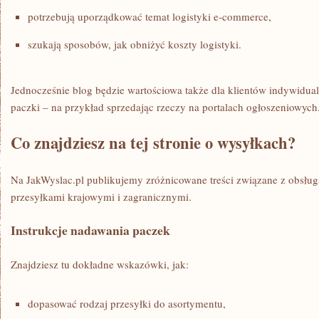
potrzebują uporządkować temat logistyki e-commerce,
szukają sposobów, jak obniżyć koszty logistyki.
Jednocześnie blog będzie wartościowa także dla klientów indywidual
paczki – na przykład sprzedając rzeczy na portalach ogłoszeniowych
Co znajdziesz na tej stronie o wysyłkach?
Na JakWyslac.pl publikujemy zróżnicowane treści związane z obsług
przesyłkami krajowymi i zagranicznymi.
Instrukcje nadawania paczek
Znajdziesz tu dokładne wskazówki, jak:
dopasować rodzaj przesyłki do asortymentu,