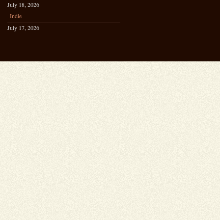
July 18, 2026
Indie
July 17, 2026