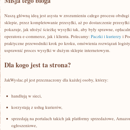
Misja tego bloga
Naszą główną ideą jest asysta w zrozumieniu całego procesu obsłu
sklepie, przez kompletowanie przesyłki, aż po dostarczenie przesyłk
pokazuje, jak ułożyć ścieżkę wysyłki tak, aby były sprawne, opłaca
operatora e-commerce, jak i klienta. Polecamy:
Paczki i kurierzy
i Po
praktyczne przewodniki krok po kroku, omówienia rozwiązań logistyc
usprawnić proces wysyłki w dużym sklepie internetowym.
Dla kogo jest ta strona?
JakWyslac.pl jest przeznaczony dla każdej osoby, którzy:
handlują w sieci,
korzystają z usług kurierów,
sprzedają na portalach takich jak platformy sprzedażowe, Amazo
ogłoszeniowe,