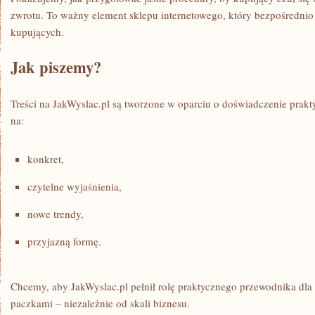
zwrotu. To ważny element sklepu internetowego, który bezpośredni
kupujących.
Jak piszemy?
Treści na JakWyslac.pl są tworzone w oparciu o doświadczenie pra
na:
konkret,
czytelne wyjaśnienia,
nowe trendy,
przyjazną formę.
Chcemy, aby JakWyslac.pl pełnił rolę praktycznego przewodnika dla
paczkami – niezależnie od skali biznesu.