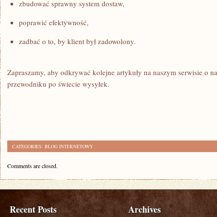
zbudować sprawny system dostaw,
poprawić efektywność,
zadbać o to, by klient był zadowolony.
Zapraszamy, aby odkrywać kolejne artykuły na naszym serwisie o 
przewodniku po świecie wysyłek.
CATEGORIES:
BLOG INTERNETOWY
Comments are closed.
Recent Posts
Archives