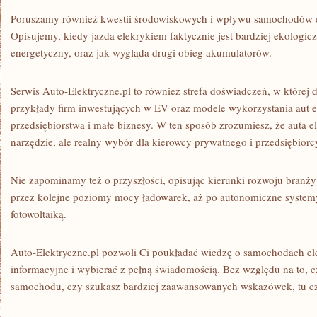
Poruszamy również kwestii środowiskowych i wpływu samochodów e
Opisujemy, kiedy jazda elekrykiem faktycznie jest bardziej ekologic
energetyczny, oraz jak wygląda drugi obieg akumulatorów.
Serwis Auto-Elektryczne.pl to również strefa doświadczeń, w której dzi
przykłady firm inwestujących w EV oraz modele wykorzystania aut e
przedsiębiorstwa i małe biznesy. W ten sposób zrozumiesz, że auta e
narzędzie, ale realny wybór dla kierowcy prywatnego i przedsiębiorc
Nie zapominamy też o przyszłości, opisując kierunki rozwoju branży 
przez kolejne poziomy mocy ładowarek, aż po autonomiczne system
fotowoltaiką.
Auto-Elektryczne.pl pozwoli Ci poukładać wiedzę o samochodach ele
informacyjne i wybierać z pełną świadomością. Bez względu na to, 
samochodu, czy szukasz bardziej zaawansowanych wskazówek, tu cze