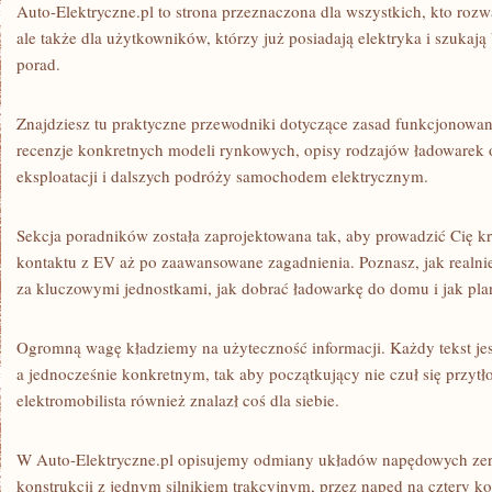
Auto-Elektryczne.pl to strona przeznaczona dla wszystkich, kto rozw
ale także dla użytkowników, którzy już posiadają elektryka i szukaj
porad.
Znajdziesz tu praktyczne przewodniki dotyczące zasad funkcjonowani
recenzje konkretnych modeli rynkowych, opisy rodzajów ładowarek o
eksploatacji i dalszych podróży samochodem elektrycznym.
Sekcja poradników została zaprojektowana tak, aby prowadzić Cię k
kontaktu z EV aż po zaawansowane zagadnienia. Poznasz, jak realnie 
za kluczowymi jednostkami, jak dobrać ładowarkę do domu i jak pla
Ogromną wagę kładziemy na użyteczność informacji. Każdy tekst je
a jednocześnie konkretnym, tak aby początkujący nie czuł się przyt
elektromobilista również znalazł coś dla siebie.
W Auto-Elektryczne.pl opisujemy odmiany układów napędowych zer
konstrukcji z jednym silnikiem trakcyjnym, przez napęd na cztery k