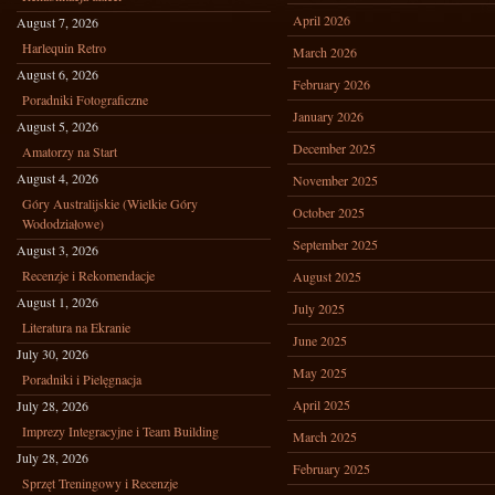
April 2026
August 7, 2026
Harlequin Retro
March 2026
August 6, 2026
February 2026
Poradniki Fotograficzne
January 2026
August 5, 2026
December 2025
Amatorzy na Start
August 4, 2026
November 2025
Góry Australijskie (Wielkie Góry
October 2025
Wododziałowe)
September 2025
August 3, 2026
Recenzje i Rekomendacje
August 2025
August 1, 2026
July 2025
Literatura na Ekranie
June 2025
July 30, 2026
May 2025
Poradniki i Pielęgnacja
April 2025
July 28, 2026
Imprezy Integracyjne i Team Building
March 2025
July 28, 2026
February 2025
Sprzęt Treningowy i Recenzje