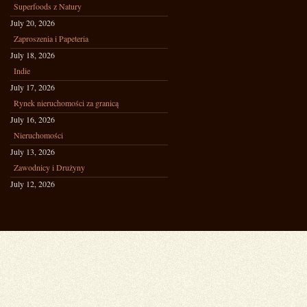
Superfoods z Natury
July 20, 2026
Zaproszenia i Papeteria
July 18, 2026
Indie
July 17, 2026
Rynek nieruchomości za granicą
July 16, 2026
Nieruchomości
July 13, 2026
Zawodnicy i Drużyny
July 12, 2026