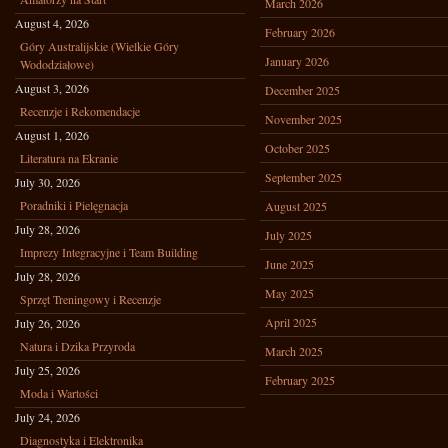
March 2026
August 4, 2026
February 2026
Góry Australijskie (Wielkie Góry
January 2026
Wododziałowe)
August 3, 2026
December 2025
Recenzje i Rekomendacje
November 2025
August 1, 2026
October 2025
Literatura na Ekranie
September 2025
July 30, 2026
Poradniki i Pielęgnacja
August 2025
July 28, 2026
July 2025
Imprezy Integracyjne i Team Building
June 2025
July 28, 2026
May 2025
Sprzęt Treningowy i Recenzje
April 2025
July 26, 2026
Natura i Dzika Przyroda
March 2025
July 25, 2026
February 2025
Moda i Wartości
July 24, 2026
Diagnostyka i Elektronika