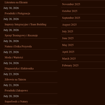
Literatura na Ekranie
November 2025
July 30, 2026
October 2025
Poradniki i Pielęgnacja
September 2025
July 28, 2026
Imprezy Integracyjne i Team Building
August 2025
July 28, 2026
July 2025
Sprzęt Treningowy i Recenzje
June 2025
July 26, 2026
May 2025
Natura i Dzika Przyroda
April 2025
July 25, 2026
Moda i Wartości
March 2025
July 24, 2026
February 2025
Diagnostyka i Elektronika
July 23, 2026
Zdrowie na Talerzu
July 21, 2026
Poradniki Zakupowe
July 20, 2026
Superfoods z Natury