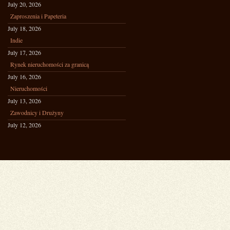
July 20, 2026
Zaproszenia i Papeteria
July 18, 2026
Indie
July 17, 2026
Rynek nieruchomości za granicą
July 16, 2026
Nieruchomości
July 13, 2026
Zawodnicy i Drużyny
July 12, 2026