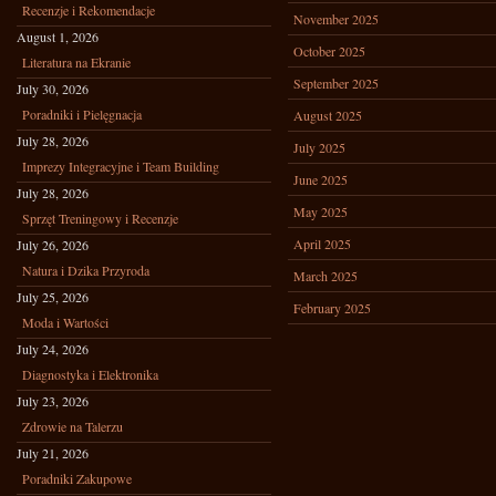
Recenzje i Rekomendacje
November 2025
August 1, 2026
October 2025
Literatura na Ekranie
September 2025
July 30, 2026
Poradniki i Pielęgnacja
August 2025
July 28, 2026
July 2025
Imprezy Integracyjne i Team Building
June 2025
July 28, 2026
May 2025
Sprzęt Treningowy i Recenzje
April 2025
July 26, 2026
Natura i Dzika Przyroda
March 2025
July 25, 2026
February 2025
Moda i Wartości
July 24, 2026
Diagnostyka i Elektronika
July 23, 2026
Zdrowie na Talerzu
July 21, 2026
Poradniki Zakupowe