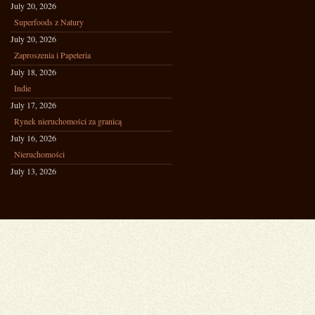
July 20, 2026
Superfoods z Natury
July 20, 2026
Zaproszenia i Papeteria
July 18, 2026
Indie
July 17, 2026
Rynek nieruchomości za granicą
July 16, 2026
Nieruchomości
July 13, 2026