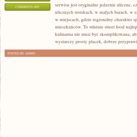
serwisu jest oryginalne jedzenie uliczne, cz
ON
COMMENTS OFF
ulicznych stoiskach, w małych barach, w z
DESERY
w miejscach, gdzie regionalny charakter 
I
mieszkańców. To właśnie street food najlep
SŁODKOŚCI
kulinarna nie musi być skomplikowana, a
wystarczy prosty placek, dobrze przypraw
POSTED BY ADMIN