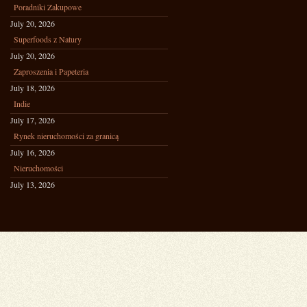
Poradniki Zakupowe
July 20, 2026
Superfoods z Natury
July 20, 2026
Zaproszenia i Papeteria
July 18, 2026
Indie
July 17, 2026
Rynek nieruchomości za granicą
July 16, 2026
Nieruchomości
July 13, 2026