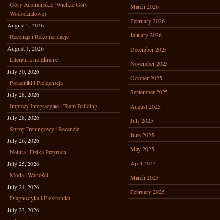
Góry Australijskie (Wielkie Góry
March 2026
Wododziałowe)
February 2026
August 3, 2026
January 2026
Recenzje i Rekomendacje
August 1, 2026
December 2025
Literatura na Ekranie
November 2025
July 30, 2026
October 2025
Poradniki i Pielęgnacja
September 2025
July 28, 2026
Imprezy Integracyjne i Team Building
August 2025
July 28, 2026
July 2025
Sprzęt Treningowy i Recenzje
June 2025
July 26, 2026
May 2025
Natura i Dzika Przyroda
April 2025
July 25, 2026
Moda i Wartości
March 2025
July 24, 2026
February 2025
Diagnostyka i Elektronika
July 23, 2026