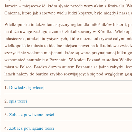
Jarocin – miejscowość, która słynie przede wszystkim z festiwalu. W
Gniezna, które jak zapewne wielu ludzi kojarzy, było niegdyś naszą s
Wielkopolska to także fantastyczny region dla miłośników historii,
na dużą uwagę zasługuje zamek zlokalizowany w Kórniku. Wielkopols
miasteczek, atrakcji turystycznych, które można odkrywać całymi m
wielkopolskie miasta to idealne miejsca nawet na kilkudniowe zwied
szczycić się wieloma miejscami, które są warte przynajmniej kilku g
wspomnieć naturalnie o Poznaniu. W końcu Poznań to stolica Wielk
miast w Polsce. Bardzo dużym atutem Poznania są ładne zabytki, lecz
latach należy do bardzo szybko rozwijających się pod względem go
1.
Dowiedz się więcej
2.
spis tresci
3.
Zobacz powiązane treści
4.
Zobacz powiązane treści