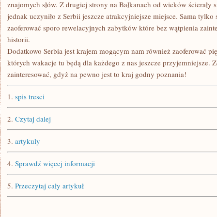
znajomych słów. Z drugiej strony na Bałkanach od wieków ścierały si
jednak uczyniło z Serbii jeszcze atrakcyjniejsze miejsce. Sama tylko 
zaoferować sporo rewelacyjnych zabytków które bez wątpienia zaint
historii.
Dodatkowo Serbia jest krajem mogącym nam również zaoferować pię
których wakacje tu będą dla każdego z nas jeszcze przyjemniejsze. 
zainteresować, gdyż na pewno jest to kraj godny poznania!
1.
spis tresci
2.
Czytaj dalej
3.
artykuly
4.
Sprawdź więcej informacji
5.
Przeczytaj cały artykuł