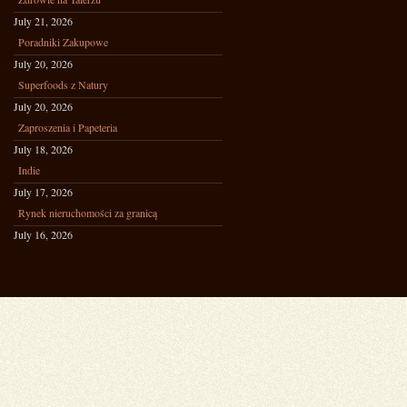
July 21, 2026
Poradniki Zakupowe
July 20, 2026
Superfoods z Natury
July 20, 2026
Zaproszenia i Papeteria
July 18, 2026
Indie
July 17, 2026
Rynek nieruchomości za granicą
July 16, 2026