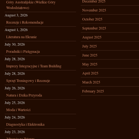
December 2025
Góry Australijskie (Wielkie Góry
Wododziałowe)
November 2025
August 3, 2026
October 2025
Recenzje i Rekomendacje
September 2025
August 1, 2026
Literatura na Ekranie
August 2025
July 30, 2026
July 2025
Poradniki i Pielęgnacja
June 2025
July 28, 2026
May 2025
Imprezy Integracyjne i Team Building
April 2025
July 28, 2026
Sprzęt Treningowy i Recenzje
March 2025
July 26, 2026
February 2025
Natura i Dzika Przyroda
July 25, 2026
Moda i Wartości
July 24, 2026
Diagnostyka i Elektronika
July 23, 2026
Zdrowie na Talerzu