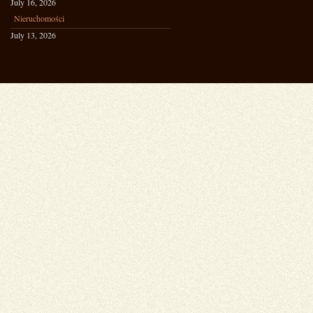
July 16, 2026
Nieruchomości
July 13, 2026