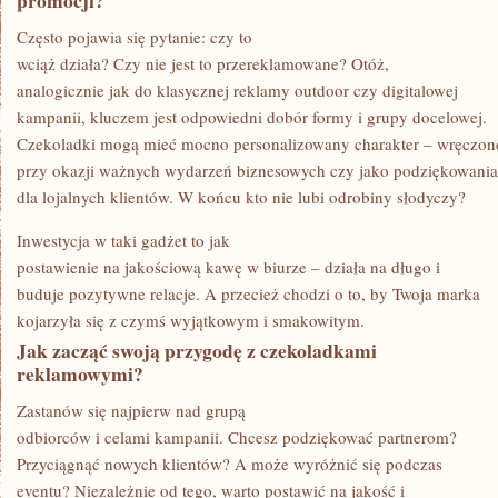
promocji?
Często pojawia się pytanie: czy to
wciąż działa? Czy nie jest to przereklamowane? Otóż,
analogicznie jak do klasycznej reklamy outdoor czy digitalowej
kampanii, kluczem jest odpowiedni dobór formy i grupy docelowej.
Czekoladki mogą mieć mocno personalizowany charakter – wręczon
przy okazji ważnych wydarzeń biznesowych czy jako podziękowania
dla lojalnych klientów. W końcu kto nie lubi odrobiny słodyczy?
Inwestycja w taki gadżet to jak
postawienie na jakościową kawę w biurze – działa na długo i
buduje pozytywne relacje. A przecież chodzi o to, by Twoja marka
kojarzyła się z czymś wyjątkowym i smakowitym.
Jak zacząć swoją przygodę z czekoladkami
reklamowymi?
Zastanów się najpierw nad grupą
odbiorców i celami kampanii. Chcesz podziękować partnerom?
Przyciągnąć nowych klientów? A może wyróżnić się podczas
eventu? Niezależnie od tego, warto postawić na jakość i