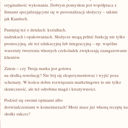
oryginalność wykonania. Dobrym pomysłem jest współpraca z
firmami specjalizującymi się w personalizacji słodyczy – takimi
jak Kamloch.
Pamiętaj też o detalach: kształtach,
nadrukach i opakowaniach. Słodycze mogą pełnić funkcję nie tylko
promocyjną, ale też edukacyjną lub integracyjną – np. wspólne
warsztaty tworzenia własnych czekoladek zwiększają zaangażowanie
klientów.
Zatem – czy Twoja marka jest gotowa
na słodką rewolucję? Nie bój się eksperymentować i wyjść poza
schematy. W końcu dobre rozwiązania marketingowe to nie tylko
skuteczność, ale też odrobina magii i kreatywności.
Podziel się swoimi opiniami albo
doświadczeniami w komentarzach! Może masz już własną receptę na
słodki sukces?