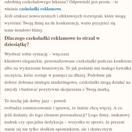
odrobiną czekoladowego luksusu? Odpowiedź jest prosta – to
czekoladki reklamowe
właśnie
.
Jeśli szukasz nowoczesnych i efektownych rozwiązań, które mogą
wyróżnić Twoją firmę na tle konkurencji, warto przyjrzeć się
temu trendowi bliżej.
Dlaczego czekoladki reklamowe to strzał w
dziesiątkę?
Wyobraź sobie sytuację – wręczasz
klientowi eleganckie, personalizowane czekoladki podczas konferenc
albo na wydarzeniu branżowym. To jak podanie mu małego kawałka
szczęścia, które zostaje w pamięci na dłużej. Podobnie jak
dobrze dobrana strategia marketingowa, czekoladki mogą działać na
zmysły i budować pozytywne skojarzenia z Twoją marką.
To trochę jak dobry jazz – powoli
rozbudza zainteresowanie i sprawia, że ludzie chcą więcej. A co
jeśli dodamy do tego element personalizacji? Logo firmy, unikatowy
nadruk czy specjalna dedykacja – wszystko to sprawi, że prezent
stanie się nie tylko słodkim upominkiem, ale i skutecznym