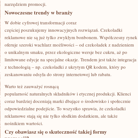
narzędziem promocji.
Nowoczesne trendy w branży
W dobie cyfrowej transformacji coraz
częściej poszukujemy innowacyjnych rozwiązań. Czekoladki
reklamowe nie są już tylko zwykłym bonbonem. Współczesny rynek
oferuje szeroki wachlarz możliwości – od czekoladek z nadzieniem
o unikalnym smaku, przez ekologiczne wersje bez cukru, aż po
limitowane edycje na specjalne okazje. Trendem jest także integracja
z technologią – np. czekoladki z ukrytym QR kodem, który po
zeskanowaniu odsyła do strony internetowej lub rabatu.
Warto też zauważyć rosnącą
popularność naturalnych składników i etycznej produkcji. Klienci
coraz bardziej doceniają marki dbające o środowisko i społecznie
odpowiedzialne podejście. To wszystko sprawia, że czekoladki
reklamowe stają się nie tylko słodkim dodatkiem, ale także
nośnikiem wartości.
Czy obawiasz się o skuteczność takiej formy