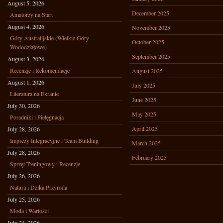
August 5, 2026
December 2025
Amatorzy na Start
August 4, 2026
November 2025
Góry Australijskie (Wielkie Góry
October 2025
Wododziałowe)
September 2025
August 3, 2026
Recenzje i Rekomendacje
August 2025
August 1, 2026
July 2025
Literatura na Ekranie
June 2025
July 30, 2026
May 2025
Poradniki i Pielęgnacja
April 2025
July 28, 2026
Imprezy Integracyjne i Team Building
March 2025
July 28, 2026
February 2025
Sprzęt Treningowy i Recenzje
July 26, 2026
Natura i Dzika Przyroda
July 25, 2026
Moda i Wartości
July 24, 2026