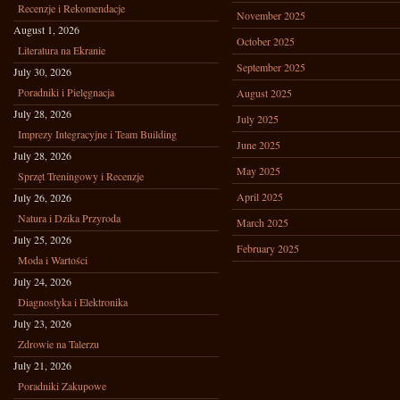
Recenzje i Rekomendacje
November 2025
August 1, 2026
October 2025
Literatura na Ekranie
September 2025
July 30, 2026
Poradniki i Pielęgnacja
August 2025
July 28, 2026
July 2025
Imprezy Integracyjne i Team Building
June 2025
July 28, 2026
May 2025
Sprzęt Treningowy i Recenzje
April 2025
July 26, 2026
Natura i Dzika Przyroda
March 2025
July 25, 2026
February 2025
Moda i Wartości
July 24, 2026
Diagnostyka i Elektronika
July 23, 2026
Zdrowie na Talerzu
July 21, 2026
Poradniki Zakupowe