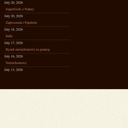
July 20, 2026
Superfoods z Natury
July 20, 2026
Zaproszenia i Papeteria
July 18, 2026
Indie
July 17, 2026
Rynek nieruchomości za granicą
July 16, 2026
Nieruchomości
July 13, 2026