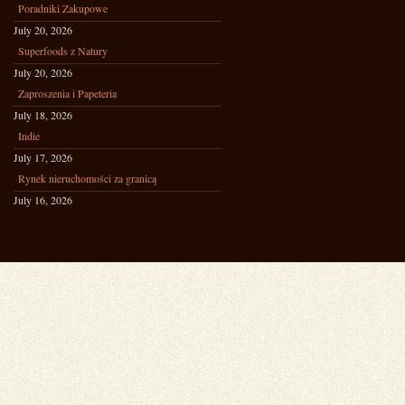
Poradniki Zakupowe
July 20, 2026
Superfoods z Natury
July 20, 2026
Zaproszenia i Papeteria
July 18, 2026
Indie
July 17, 2026
Rynek nieruchomości za granicą
July 16, 2026