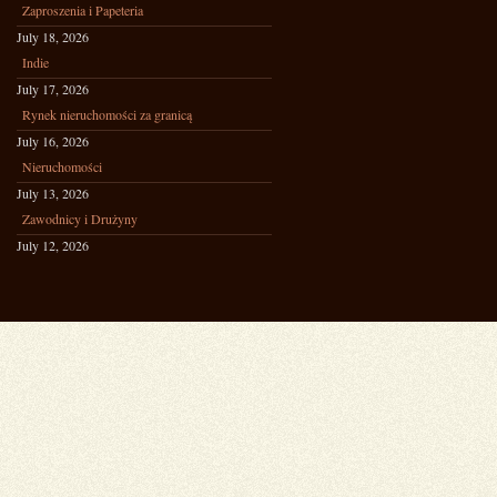
Zaproszenia i Papeteria
July 18, 2026
Indie
July 17, 2026
Rynek nieruchomości za granicą
July 16, 2026
Nieruchomości
July 13, 2026
Zawodnicy i Drużyny
July 12, 2026