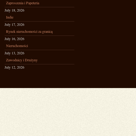
Zaproszenia i Papeteria
July 18, 2026
Indie
July 17, 2026
Rynek nieruchomości za granicą
July 16, 2026
Nieruchomości
July 13, 2026
Zawodnicy i Drużyny
July 12, 2026